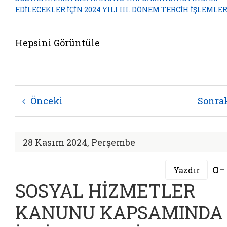
EDİLECEKLER İÇİN 2024 YILI III. DÖNEM TERCİH İŞLEMLER
Hepsini Görüntüle
Önceki
Sonra
28 Kasım 2024, Perşembe
Yazdır
SOSYAL HİZMETLER
KANUNU KAPSAMINDA