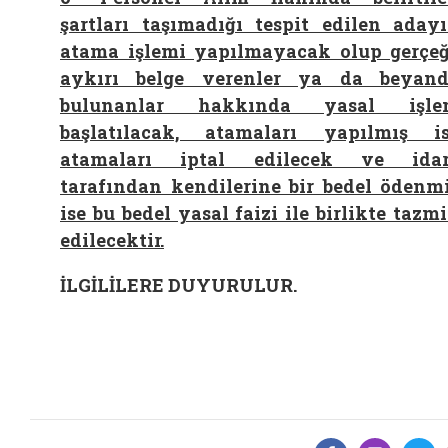
şartları taşımadığı tespit edilen aday
atama işlemi yapılmayacak olup gerçe
aykırı belge verenler ya da beyan
bulunanlar hakkında yasal işle
başlatılacak, atamaları yapılmış i
atamaları iptal edilecek ve idar
tarafından kendilerine bir bedel ödenm
ise bu bedel yasal faizi ile birlikte tazm
edilecektir.
İLGİLİLERE DUYURULUR.