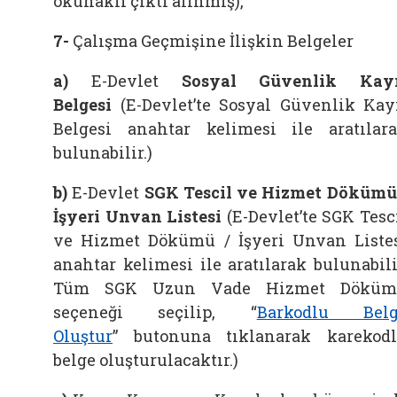
okunaklı çıktı alınmış
),
7-
Çalışma Geçmişine İlişkin Belgeler
a)
E-Devlet
Sosyal Güvenlik Kayı
Belgesi
(E-Devlet’te Sosyal Güvenlik Kay
Belgesi anahtar kelimesi ile aratılar
bulunabilir.)
b)
E-Devlet
SGK Tescil ve Hizmet Dökümü
İşyeri Unvan Listesi
(E-Devlet’te SGK Tesc
ve Hizmet Dökümü / İşyeri Unvan Liste
anahtar kelimesi ile aratılarak bulunabili
Tüm SGK Uzun Vade Hizmet Döküm
seçeneği seçilip, “
Barkodlu Belg
Oluştur
”
butonuna tıklanarak karekod
belge oluşturulacaktır.
)