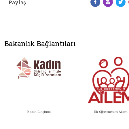
Paylaş
Facebook 
Insta
T
Bakanlık Bağlantıları
Kadın Girişimci
İlk Öğretmenim Ailem
Kadın Girişimci (yeni sekmede açıl
İlk Öğ