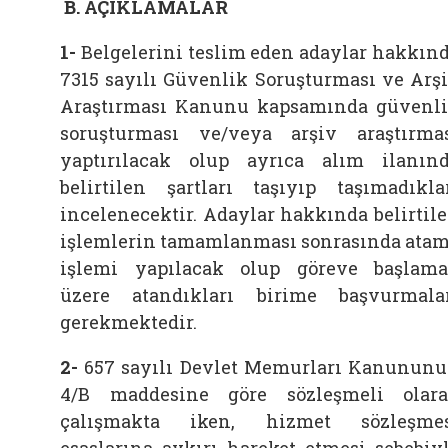
B. AÇIKLAMALAR
1-
Belgelerini teslim eden adaylar hakkın
7315 sayılı Güvenlik Soruşturması ve Arş
Araştırması Kanunu kapsamında güvenl
soruşturması ve/veya arşiv araştırma
yaptırılacak olup ayrıca alım ilanın
belirtilen şartları taşıyıp taşımadıkla
incelenecektir. Adaylar hakkında belirtil
işlemlerin tamamlanması sonrasında ata
işlemi yapılacak olup göreve başlam
üzere atandıkları birime başvurmala
gerekmektedir.
2-
657 sayılı Devlet Memurları Kanunun
4/B maddesine göre sözleşmeli olar
çalışmakta iken, hizmet sözleşme