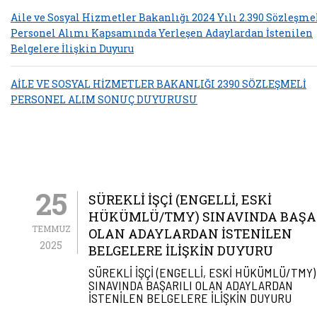
Aile ve Sosyal Hizmetler Bakanlığı 2024 Yılı 2.390 Sözleşme
Personel Alımı Kapsamında Yerleşen Adaylardan İstenilen
Belgelere İlişkin Duyuru
AİLE VE SOSYAL HİZMETLER BAKANLIĞI 2390 SÖZLEŞMELİ
PERSONEL ALIM SONUÇ DUYURUSU
25
SÜREKLİ İŞÇİ (ENGELLİ, ESKİ
HÜKÜMLÜ/TMY) SINAVINDA BAŞA
TEMMUZ
OLAN ADAYLARDAN İSTENİLEN
2025
BELGELERE İLİŞKİN DUYURU
SÜREKLİ İŞÇİ (ENGELLİ, ESKİ HÜKÜMLÜ/TMY)
SINAVINDA BAŞARILI OLAN ADAYLARDAN
İSTENİLEN BELGELERE İLİŞKİN DUYURU