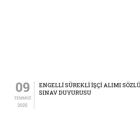
09
ENGELLI SÜREKLI İŞÇI ALIMI SÖZL
SINAV DUYURUSU
TEMMUZ
2025