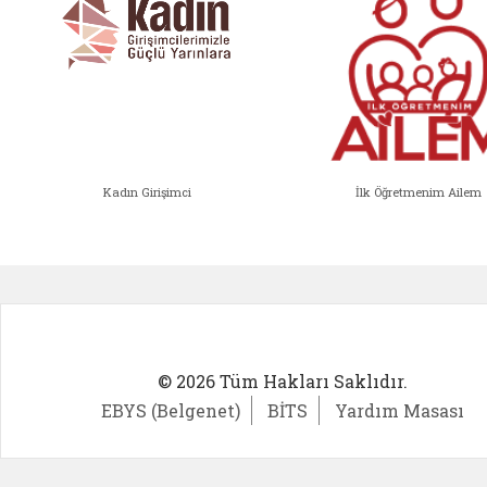
Kadın Girişimci
İlk Öğretmenim Ailem
Kadın Girişimci (yeni sekmede açıl
İlk Öğ
© 2026 Tüm Hakları Saklıdır.
EBYS (Belgenet)
BİTS
Yardım Masası