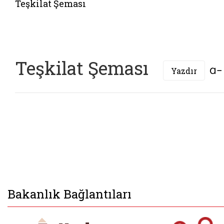
Teşkilat Şeması
Teşkilat Şeması
Yazdır
Bakanlık Bağlantıları