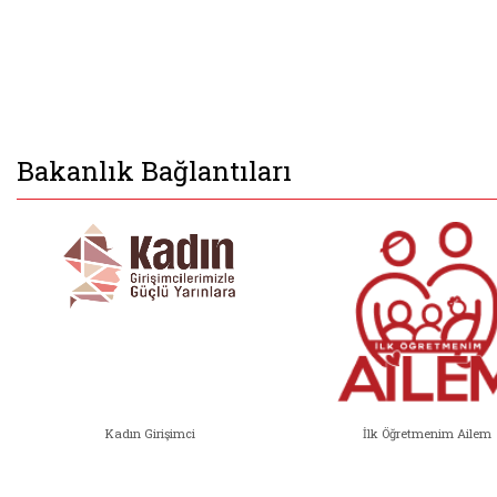
Bakanlık Bağlantıları
Kadın Girişimci
İlk Öğretmenim Ailem
Kadın Girişimci (yeni sekmede açıl
İlk Öğ