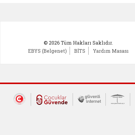
© 2026 Tüm Hakları Saklıdır.
EBYS (Belgenet)
BİTS
Yardım Masası
Dış Bağlantılar
Cumhurbaşkanlığı İletişim Merkezi (CİM
Çocuklar Güvende (yeni 
Güvenli İnte
Güv