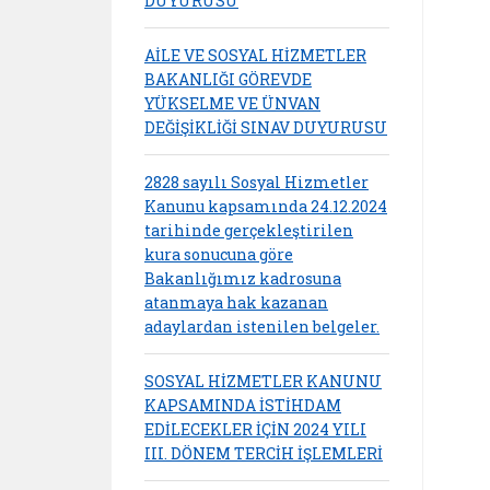
DUYURUSU
AİLE VE SOSYAL HİZMETLER
BAKANLIĞI GÖREVDE
YÜKSELME VE ÜNVAN
DEĞİŞİKLİĞİ SINAV DUYURUSU
2828 sayılı Sosyal Hizmetler
Kanunu kapsamında 24.12.2024
tarihinde gerçekleştirilen
kura sonucuna göre
Bakanlığımız kadrosuna
atanmaya hak kazanan
adaylardan istenilen belgeler.
SOSYAL HİZMETLER KANUNU
KAPSAMINDA İSTİHDAM
EDİLECEKLER İÇİN 2024 YILI
III. DÖNEM TERCİH İŞLEMLERİ