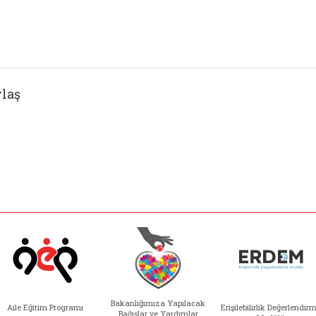
laş
Bakanlığımıza Yapılacak
Aile Eğitim Programı
Erişilebilirlik Değerlendir
Bağışlar ve Yardımlar