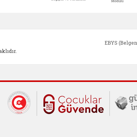
Modülü
e açılır)
enim Ailem (yeni sekmede açılır)
Aile Eğitim Programı (yeni sekmede açılır
Bakanlığımıza Yapılacak 
Erişile
EBYS (Belgen
klıdır.
Cumhurbaşkanlığı İletişim Merkezi (C
Çocuklar Gü