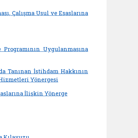
ası, Çalışma Usul ve Esaslarına
e Programının Uygulanmasına
nda Tanınan İstihdam Hakkının
Hizmetleri Yönergesi
aslarına İlişkin Yönerge
e Kılavuzu