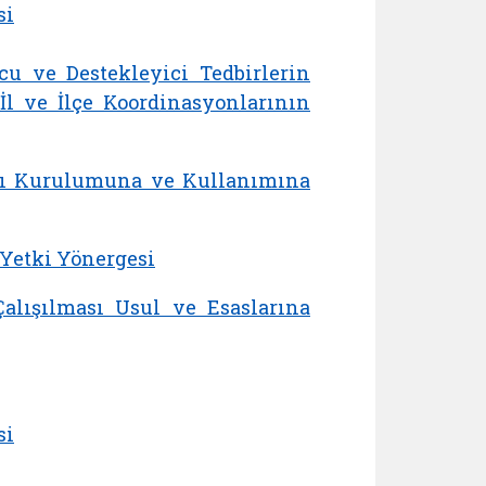
si
 ve Destekleyici Tedbirlerin
İl ve İlçe Koordinasyonlarının
sı Kurulumuna ve Kullanımına
 Yetki Yönergesi
lışılması Usul ve Esaslarına
si