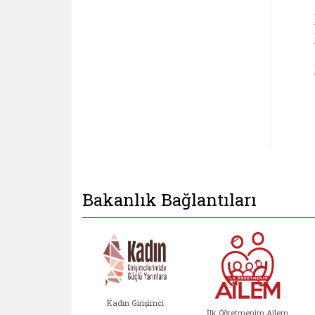
Bakanlık Bağlantıları
Kadın Girişimci
İlk Öğretmenim Ailem