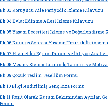
Ek 03 Koruyucu Aile Periyodik İzleme Kılavuzu
Ek 04 Evlat Edinme Ailesi İzleme Kılavuzu
Ek 05 Yaşam Becerileri İzleme ve Değerlendirme 
Ek 06 Kuruluş Sonrası Yasama Hazırlık İhtiyaçm
Ek 07 Hizmet İçi Eğitim Dürüm ve İhtiyaç Analizi
Ek 08 Meslek Elemanlarının İş Tatmini ve Motiv
Ek 09 Çocuk Teslim Tesellüm Formu
Ek 10 Bilgilendirilmiş Genç Rıza Formu
Ek 11 Reşit Olarak Kurum Bakımından Ayrılan Ge
Formu