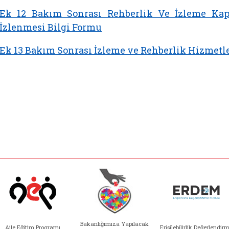
Ek 12 Bakım Sonrası Rehberlik Ve İzleme Kap
İzlenmesi Bilgi Formu
Ek 13 Bakım Sonrası İzleme ve Rehberlik Hizmet
Bakanlığımıza Yapılacak
Aile Eğitim Programı
Erişilebilirlik Değerlendir