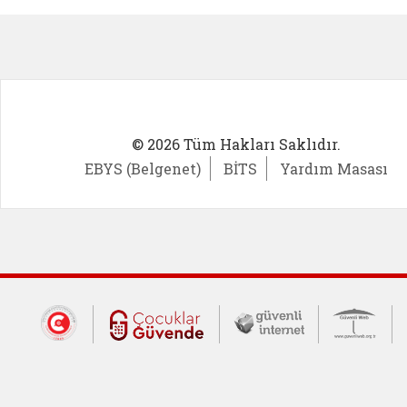
© 2026 Tüm Hakları Saklıdır.
EBYS (Belgenet)
BİTS
Yardım Masası
Dış Bağlantılar
Cumhurbaşkanlığı İletişim Merkezi (CİM
Çocuklar Güvende (yeni 
Güvenli İnte
Güv