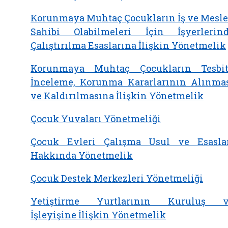
Korunmaya Muhtaç Çocukların İş ve Mesl
Sahibi Olabilmeleri İçin İşyerlerin
Çalıştırılma Esaslarına İlişkin Yönetmelik
Korunmaya Muhtaç Çocukların Tesbit
İnceleme, Korunma Kararlarının Alınma
ve Kaldırılmasına İlişkin Yönetmelik
Çocuk Yuvaları Yönetmeliği
Çocuk Evleri Çalışma Usul ve Esasla
Hakkında Yönetmelik
Çocuk Destek Merkezleri Yönetmeliği
Yetiştirme Yurtlarının Kuruluş v
İşleyişine İlişkin Yönetmelik