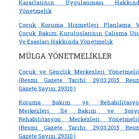
Kararlarının Uygulanması Hakkınd
Yönetmelik
Çocuk Koruma Hizmetleri Planlama 
Çocuk Bakım Kuruluşlarının Çalışma Us
Ve Esasları Hakkında Yönetmelik
MÜLGA YÖNETMELİKLER
Çocuk ve Gençlik Merkezleri Yönetmeli
(Resmi Gazete Tarihi: 29.03.2015 Res
Gazete Sayısı: 29310 )
Koruma Bakım ve Rehabilitasyo
Merkezleri İle Bakım ve Sosya
Rehabilitasyon Merkezleri Yönetmeli
(Resmi Gazete Tarihi: 29.03.2015 Res
Gazete Sayısı: 29310 )