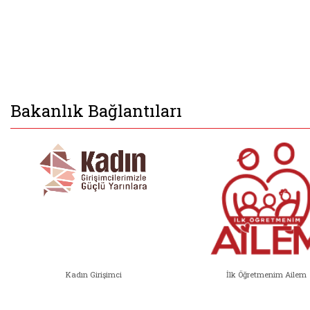
Bakanlık Bağlantıları
Kadın Girişimci
İlk Öğretmenim Ailem
Kadın Girişimci (yeni sekmede açıl
İlk Öğ