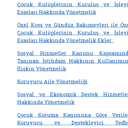
Çocuk Kulüplerinin Kuruluş ve İşley
Esasları Hakkında Yönetmelik
Özel Kreş ve Gündüz Bakımevleri ile Öz
Çocuk Kulüplerinin Kuruluş ve İşley
Esasları Hakkında Yönetmelik Ekler :
Sosyal Hizmetler Kanunu Kapsamın
Tanınan İstihdam Hakkının Kullanımı
İlişkin Yönetmelik
Koruyucu Aile Yönetmeliği
Sosyal ve Ekonomik Destek Hizmetle
Hakkında Yönetmelik
Çocuk Koruma Kanununa Göre Veril
Koruyucu ve Destekleyici Tedbi