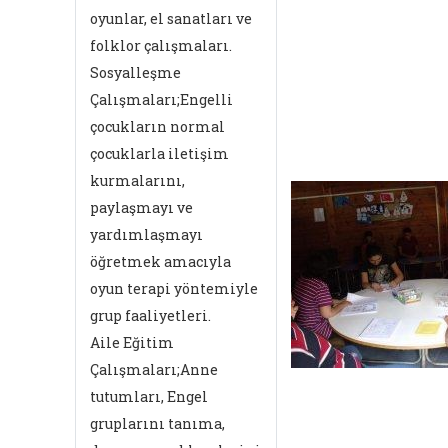
oyunlar, el sanatları ve
folklor çalışmaları.
Sosyalleşme
Çalışmaları;Engelli
çocukların normal
çocuklarla iletişim
kurmalarını,
paylaşmayı ve
yardımlaşmayı
öğretmek amacıyla
oyun terapi yöntemiyle
grup faaliyetleri.
Aile Eğitim
Çalışmaları;Anne
tutumları, Engel
gruplarını tanıma,