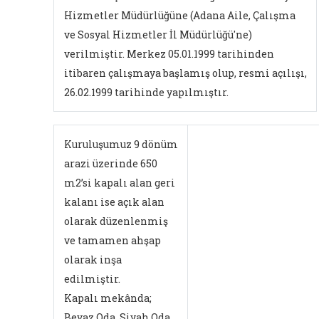
Hizmetler Müdürlüğüne (Adana Aile, Çalışma
ve Sosyal Hizmetler İl Müdürlüğü'ne)
verilmiştir. Merkez 05.01.1999 tarihinden
itibaren çalışmaya başlamış olup, resmi açılışı,
26.02.1999 tarihinde yapılmıştır.
Kuruluşumuz 9 dönüm
arazi üzerinde 650
m2’si kapalı alan geri
kalanı ise açık alan
olarak düzenlenmiş
ve tamamen ahşap
olarak inşa
edilmiştir.
Kapalı mekânda;
Beyaz Oda, Siyah Oda,