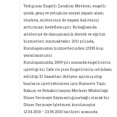
Yedipınar Engelli Çocuklar Merkezi, engelli
çocuk, genç ve yetişkine sosyal yaşam alanı
olurken, ailelerinin de yaşam kalitesini
arttırmayı hedeflemiştir. Bu bağlamda
ailelerine de danışmanlık destek ve eğitim
hizmetleri sunmaktadır. 2011 yılında,
Kuruluşumuzun hizmetlerinden 12395 kişi
yararlanmıştır.
Kuruluşumuzda, 2009 yılı sonunda engellilerin
işlettiği bir Cafe ile yine Engellilerin istihdam
edildiği El Sanatları Atölyesi açılmış olup
bunların işletilebilmesi için Huzurevi Yaşlı
Bakım ve Rehabilitasyon Merkezi Müdürlüğü
Döner Sermaye Saymanlığına bağlı olarak bir
Döner Sermaye İşletmesi kurulmuştur.
12.04.2010 – 23.06.2010 tarihleri arasında