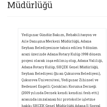
Müdürlüğü
Yedipınar Gündüz Bakım, Rehabilitasyon ve
Aile Danışma Merkezi Müdürlüğü, Adana
Seyhan Belediyesince tahsis edilen 9 dönüm
arazi üzerinde Adana Rotary Kulüp 1998 dönem
projesi olarak inşa edilmiş olup, Adana Valiliği,
Adana Rotary Kulüp, SHÇEK Genel Müdürlüğü,
Seyhan Belediyesi (Şu an Çukurova Belediyesi),
Çukurova Üniversitesi, Yedipınar Zihinsel ve
Bedensel Engelli Çocukları Koruma Derneği
(2009 yılında Dernek kendi kendini fesh etti)
arasında imzalanan bir protokolle işletme
hakkı SHÇEK Genel Müdürlüğü Adana İl Sosyal