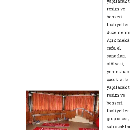
yapılacak 
resim ve
benzeri
faaliyetler
düzenlenmi
Açık mekâ
cafe, el
sanatları
atölyesi,
yemekhane
çocuklarla
yapılacak 
resim ve
benzeri
faaliyetler
grup odası,
salıncaklar