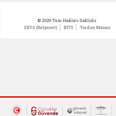
© 2026 Tüm Hakları Saklıdır.
EBYS (Belgenet)
BİTS
Yardım Masası
Dış Bağlantılar
Cumhurbaşkanlığı İletişim Merkezi (CİM
Çocuklar Güvende (yeni 
Güvenli İnte
Güv