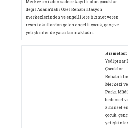
Merkezimizden sadece kayıtlı olan çocuklar
değil Adana’daki Özel Rehabilitasyon
merkezlerinden ve engellilere hizmet veren
resmi okullardan gelen engelli çocuk, genç ve
yetişkinler de yararlanmaktadır.
Hizmetler:
Yedipınar 
Çocuklar
Rehabilita
Merkezi ve
Parkı Müdü
bedensel v
zihinsel en
çocuk, genç
yetişkinler