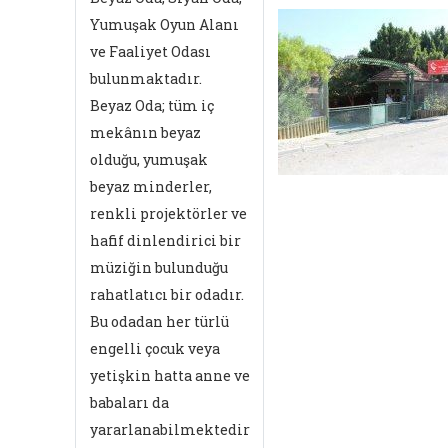
Yumuşak Oyun Alanı
ve Faaliyet Odası
bulunmaktadır.
Beyaz Oda; tüm iç
mekânın beyaz
olduğu, yumuşak
beyaz minderler,
renkli projektörler ve
hafif dinlendirici bir
müziğin bulunduğu
rahatlatıcı bir odadır.
Bu odadan her türlü
engelli çocuk veya
yetişkin hatta anne ve
babaları da
yararlanabilmektedir