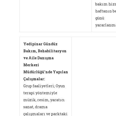
bakım hiz
haftanın b
günü
yararlanma
Yedipinar Gündüz
Bakım, Rehabilitasyon
ve Aile Danışma
Merkezi
Müdürlüğü'nde Yapılan
Çalışmalar:
Grup faaliyetleri; Oyun
terapi yöntemiyle
müzik, resim, yaratıcı
sanat, drama
çalışmaları ve parktaki