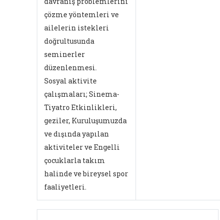
davranış problemlerini
çözme yöntemleri ve
ailelerin istekleri
doğrultusunda
seminerler
düzenlenmesi.
Sosyal aktivite
çalışmaları; Sinema-
Tiyatro Etkinlikleri,
geziler, Kuruluşumuzda
ve dışında yapılan
aktiviteler ve Engelli
çocuklarla takım
halinde ve bireysel spor
faaliyetleri.