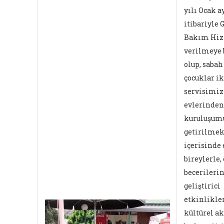
yılı Ocak a
itibariyle 
Bakım Hiz
verilmeye
olup, sabah
çocuklar ik
servisimiz 
evlerinden
kuruluşum
getirilmek
içerisinde 
bireylerle,
becerilerin
geliştirici
etkinlikler
kültürel ak