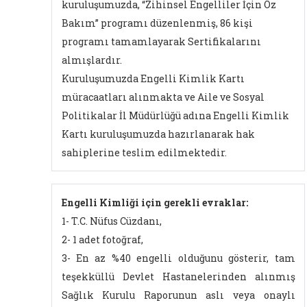
kuruluşumuzda, “Zihinsel Engelliler İçin Öz
Bakım” programı düzenlenmiş, 86 kişi
programı tamamlayarak Sertifikalarını
almışlardır.
Kuruluşumuzda Engelli Kimlik Kartı
müracaatları alınmakta ve Aile ve Sosyal
Politikalar İl Müdürlüğü adına Engelli Kimlik
Kartı kuruluşumuzda hazırlanarak hak
sahiplerine teslim edilmektedir.
Engelli Kimliği için gerekli evraklar:
1- T.C. Nüfus Cüzdanı,
2- 1 adet fotoğraf,
3- En az %40 engelli olduğunu gösterir, tam
teşekküllü Devlet Hastanelerinden alınmış
Sağlık Kurulu Raporunun aslı veya onaylı