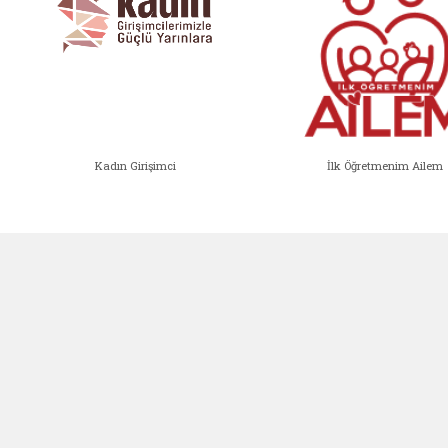
Kadın Girişimci
İlk Öğretmenim Ailem
Kadın Girişimci (yeni sekmede açıl
İlk Öğ