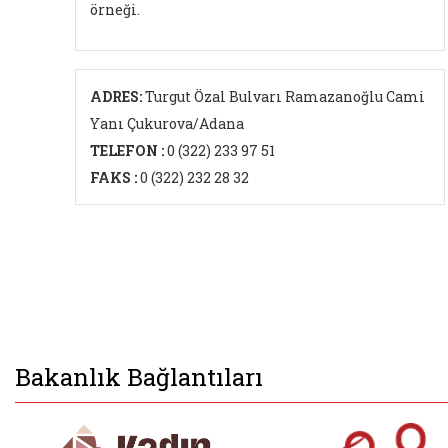
örneği.
ADRES:
Turgut Özal Bulvarı Ramazanoğlu Cami
Yanı Çukurova/Adana
TELEFON :
0 (322) 233 97 51
FAKS :
0 (322) 232 28 32
Bakanlık Bağlantıları