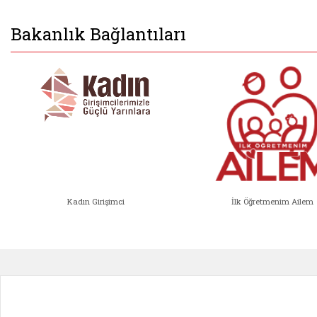
Bakanlık Bağlantıları
Kadın Girişimci
İlk Öğretmenim Ailem
Kadın Girişimci (yeni sekmede açıl
İlk Öğ