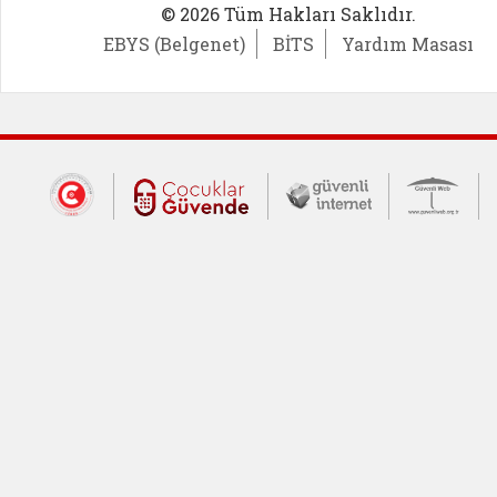
© 2026 Tüm Hakları Saklıdır.
EBYS (Belgenet)
BİTS
Yardım Masası
Dış Bağlantılar
Cumhurbaşkanlığı İletişim Merkezi (CİM
Çocuklar Güvende (yeni 
Güvenli İnte
Güv