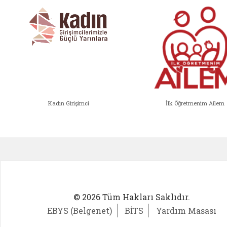
Kadın Girişimci
İlk Öğretmenim Ailem
Kadın Girişimci (yeni sekmede açıl
İlk Öğ
© 2026 Tüm Hakları Saklıdır.
EBYS (Belgenet)
BİTS
Yardım Masası