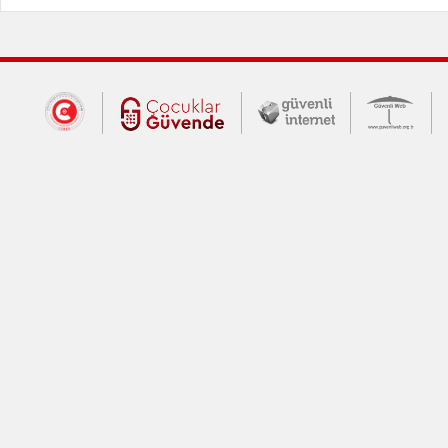
Dış Bağlantılar
Cumhurbaşkanlığı İletişim Merkezi (CİM
Çocuklar Güvende (yeni 
Güvenli İnte
Güv