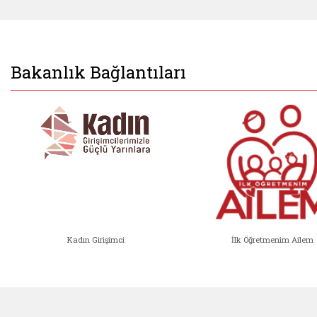
Bakanlık Bağlantıları
Kadın Girişimci
İlk Öğretmenim Ailem
Kadın Girişimci (yeni sekmede açıl
İlk Öğ