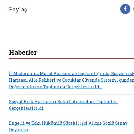
Paylaş
F
Haberler
İl Müdürümüz Murat Karaarslan başkanlığında, Sosyal ris
Haritası, Aile Rehberi ve Çocuklar Güvende Sistemi günde
Değerlendirme Toplantısı Gerçekleştirildi.
Sosyal Risk Haritaları Saha Çalışmaları Toplantısı
Gerçekleştirildi
Engelli ve Eski Hükümlü Sürekli İşçi Alımı Sözlü Sınav
Duyurusu