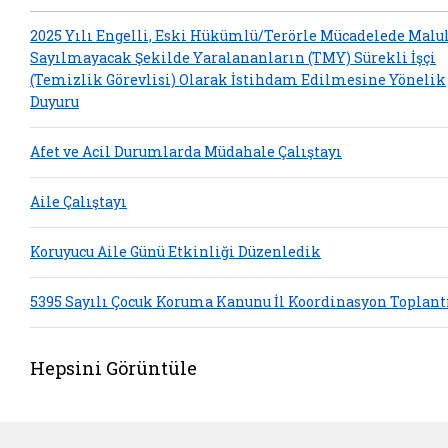
2025 Yılı Engelli, Eski Hükümlü/Terörle Mücadelede Malu
Sayılmayacak Şekilde Yaralananların (TMY) Sürekli İşçi
(Temizlik Görevlisi) Olarak İstihdam Edilmesine Yönelik
Duyuru
Afet ve Acil Durumlarda Müdahale Çalıştayı
Aile Çalıştayı
Koruyucu Aile Günü Etkinliği Düzenledik
5395 Sayılı Çocuk Koruma Kanunu İl Koordinasyon Toplant
Hepsini Görüntüle