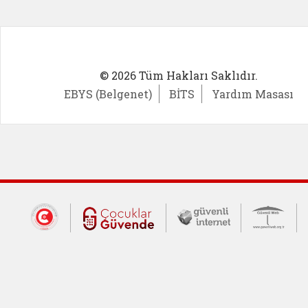
© 2026 Tüm Hakları Saklıdır.
EBYS (Belgenet)
BİTS
Yardım Masası
Dış Bağlantılar
Cumhurbaşkanlığı İletişim Merkezi (CİM
Çocuklar Güvende (yeni 
Güvenli İnte
Güv