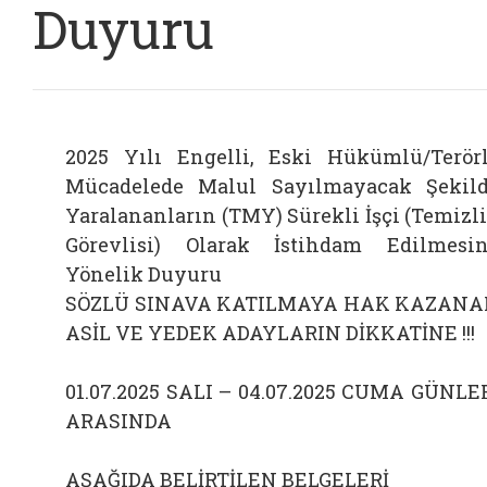
Duyuru
2025 Yılı Engelli, Eski Hükümlü/Terör
Mücadelede Malul Sayılmayacak Şekil
Yaralananların (TMY) Sürekli İşçi (Temizl
Görevlisi) Olarak İstihdam Edilmesi
Yönelik Duyuru
SÖZLÜ SINAVA KATILMAYA HAK KAZAN
ASİL VE YEDEK ADAYLARIN DİKKATİNE !!!
01.07.2025 SALI – 04.07.2025 CUMA GÜNLE
ARASINDA
AŞAĞIDA BELİRTİLEN BELGELERİ