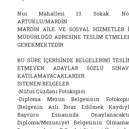
Nur Mahallesi 13. Sokak. No:
ARTUKLU/MARDİN
MARDİN AİLE VE SOSYAL HİZMETLER 
MÜDÜRLÜĞÜ ADRESİNE TESLİM ETMELE
GEREKMEKTEDİR.
BU SÜRE İÇERİSİNDE BELGELERİNİ TESL
ETMEYEN ADAYLAR SÖZLÜ SINAV
KATILAMAYACAKLARDIR.
İSTENEN BELGELER
-Nüfus Cüzdanı Fotokopisi
-Diploma Mezun Belgesinin Fotokopi
(Belgenin Aslı İbraz Edilmek Kaydıy
Başvuru Esnasında Onaylanacaktır
Diploma/Mezuniyet Belgesinin Olmama