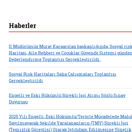
Haberler
İl Müdürümüz Murat Karaarslan başkanlığında, Sosyal ris
Haritası, Aile Rehberi ve Çocuklar Güvende Sistemi günde
Değerlendirme Toplantısı Gerçekleştirildi.
Sosyal Risk Haritaları Saha Çalışmaları Toplantısı
Gerçekleştirildi
Engelli ve Eski Hükümlü Sürekli İşçi Alımı Sözlü Sınav
Duyurusu
2025 Yılı Engelli, Eski Hükümlü/Terörle Mücadelede Malu
Sayılmayacak Şekilde Yaralananların (TMY) Sürekli İşçi
(Temizlik Görevlisi) Olarak İstihdam Edilmesine Yönelik