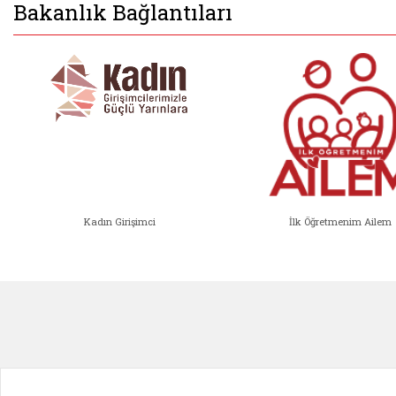
Bakanlık Bağlantıları
Kadın Girişimci
İlk Öğretmenim Ailem
Kadın Girişimci (yeni sekmede açıl
İlk Öğ