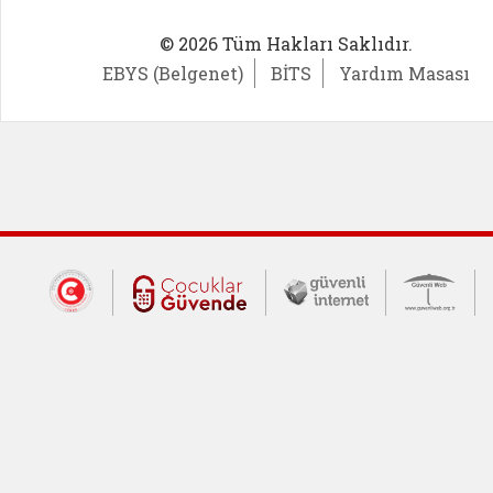
© 2026 Tüm Hakları Saklıdır.
EBYS (Belgenet)
BİTS
Yardım Masası
Dış Bağlantılar
Cumhurbaşkanlığı İletişim Merkezi (CİM
Çocuklar Güvende (yeni 
Güvenli İnte
Güv