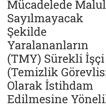
Mücadelede Malul
Sayılmayacak
Şekilde
Yaralananların
(TMY) Sürekli İşçi
(Temizlik Görevlis
Olarak İstihdam
Edilmesine Yönel