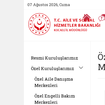
07 Ağustos 2026, Cuma
T.C. AILE VE SOSYAL
HIZMETLER BAKANLIĞI
KOCAELI İL MÜDÜRLÜĞÜ
Ö
Resmi Kuruluşlarımız
M
Özel Kuruluşlarımız
Özel Aile Danışma
Merkezleri
Özel Engelli Bakım
Merkezleri