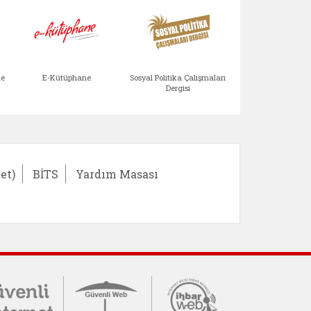
Aile Çocuk Derg
me
E-Kütüphane
Sosyal Politika Çalışmaları
Dergisi
et)
BİTS
Yardım Masası