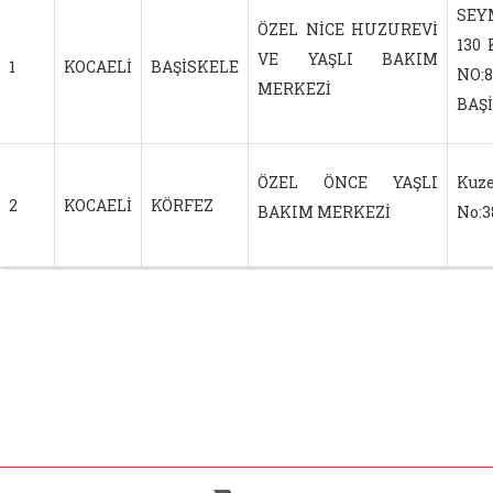
SEY
ÖZEL NİCE HUZUREVİ
130
VE YAŞLI BAKIM
1
KOCAELİ
BAŞİSKELE
NO:8
MERKEZİ
BAŞ
ÖZEL ÖNCE YAŞLI
Kuz
2
KOCAELİ
KÖRFEZ
BAKIM MERKEZİ
No: