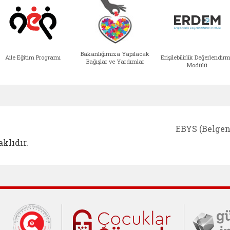
Bakanlığımıza Yapılacak
Aile Eğitim Programı
Erişilebilirlik Değerlendir
Bağışlar ve Yardımlar
Modülü
EBYS (Belgen
klıdır.