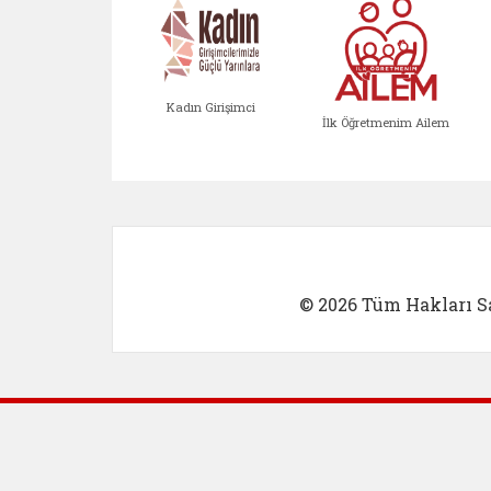
Kadın Girişimci
İlk Öğretmenim Ailem
© 2026 Tüm Hakları Sa
Dış Bağlantılar