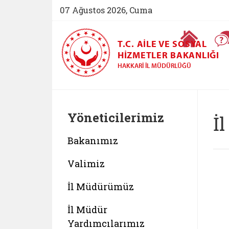
07 Ağustos 2026, Cuma
Ana Sayfa
T.C. AILE VE SOSYAL
HIZMETLER BAKANLIĞI
HAKKARI İL MÜDÜRLÜĞÜ
Yöneticilerimiz
İ
Bakanımız
Valimiz
İl Müdürümüz
İl Müdür
Yardımcılarımız