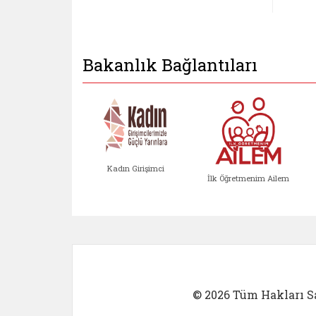
Bakanlık Bağlantıları
Kadın Girişimci
İlk Öğretmenim Ailem
Kadın Girişimci (yeni sekmed
İlk Öğretm
© 2026 Tüm Hakları Sa