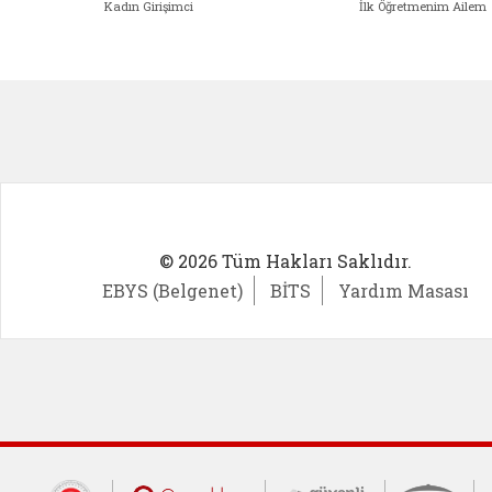
Kadın Girişimci
İlk Öğretmenim Ailem
Kadın Girişimci (yeni sekmede açıl
İlk Öğ
© 2026 Tüm Hakları Saklıdır.
EBYS (Belgenet)
BİTS
Yardım Masası