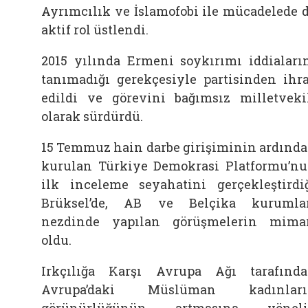
Ayrımcılık ve İslamofobi ile mücadelede 
aktif rol üstlendi.
2015 yılında Ermeni soykırımı iddiaları
tanımadığı gerekçesiyle partisinden ihr
edildi ve görevini bağımsız milletveki
olarak sürdürdü.
15 Temmuz hain darbe girişiminin ardınd
kurulan Türkiye Demokrasi Platformu’n
ilk inceleme seyahatini gerçekleştirdi
Brüksel’de, AB ve Belçika kurumla
nezdinde yapılan görüşmelerin mima
oldu.
Irkçılığa Karşı Avrupa Ağı tarafınd
Avrupa’daki Müslüman kadınları
görünürlüğünün artmasına yöneli