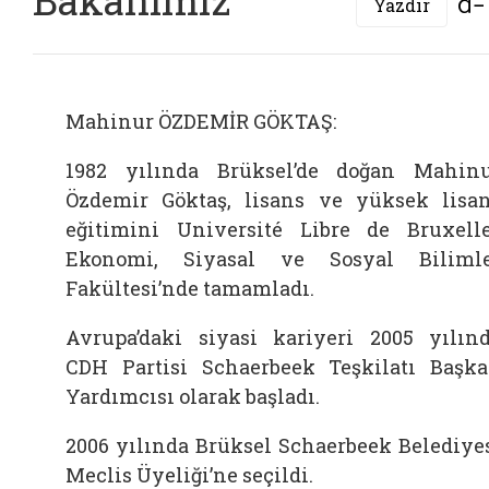
Yazdır
Mahinur ÖZDEMİR GÖKTAŞ:
1982 yılında Brüksel’de doğan Mahin
Özdemir Göktaş, lisans ve yüksek lisa
eğitimini Université Libre de Bruxell
Ekonomi, Siyasal ve Sosyal Biliml
Fakültesi’nde tamamladı.
Avrupa’daki siyasi kariyeri 2005 yılın
CDH Partisi Schaerbeek Teşkilatı Başk
Yardımcısı olarak başladı.
2006 yılında Brüksel Schaerbeek Belediye
Meclis Üyeliği’ne seçildi.