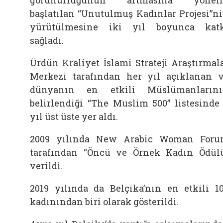
başlatılan “Unutulmuş Kadınlar Projesi”n
yürütülmesine iki yıl boyunca kat
sağladı.
Ürdün Kraliyet İslami Strateji Araştırmal
Merkezi tarafından her yıl açıklanan 
dünyanın en etkili Müslümanların
belirlendiği “The Muslim 500” listesinde
yıl üst üste yer aldı.
2009 yılında New Arabic Woman For
tarafından “Öncü ve Örnek Kadın Ödül
verildi.
2019 yılında da Belçika’nın en etkili 1
kadınından biri olarak gösterildi.