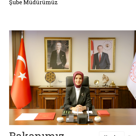
Şube Müdürümüz
Bakanımız