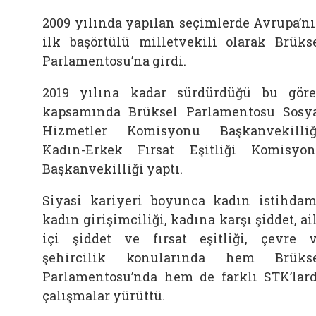
2009 yılında yapılan seçimlerde Avrupa’n
ilk başörtülü milletvekili olarak Brüks
Parlamentosu’na girdi.
2019 yılına kadar sürdürdüğü bu gör
kapsamında Brüksel Parlamentosu Sosy
Hizmetler Komisyonu Başkanvekilliğ
Kadın-Erkek Fırsat Eşitliği Komisyo
Başkanvekilliği yaptı.
Siyasi kariyeri boyunca kadın istihdam
kadın girişimciliği, kadına karşı şiddet, ai
içi şiddet ve fırsat eşitliği, çevre 
şehircilik konularında hem Brüks
Parlamentosu’nda hem de farklı STK’lar
çalışmalar yürüttü.