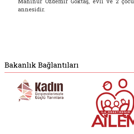
Mahinur Özdemir Göktaş, evli ve 2 çoc
annesidir.
Bakanlık Bağlantıları