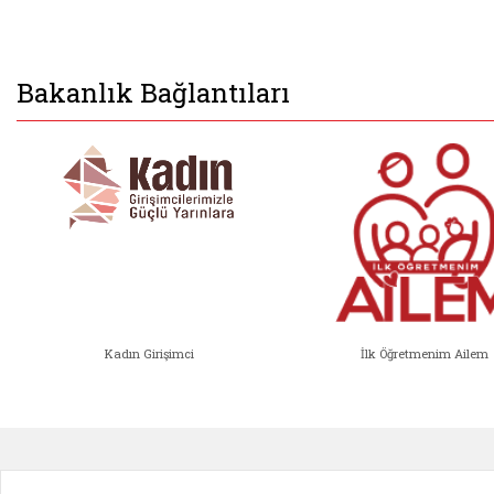
Bakanlık Bağlantıları
Kadın Girişimci
İlk Öğretmenim Ailem
Kadın Girişimci (yeni sekmede açıl
İlk Öğ