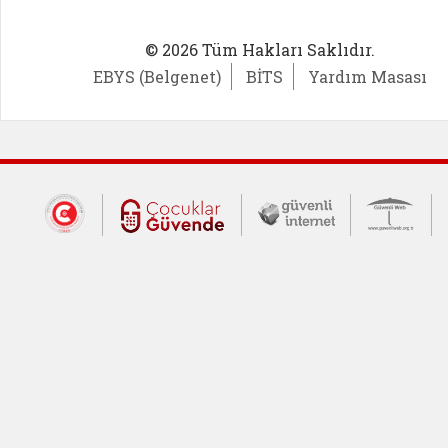
© 2026 Tüm Hakları Saklıdır.
EBYS (Belgenet)
BİTS
Yardım Masası
Dış Bağlantılar
Cumhurbaşkanlığı İletişim Merkezi (CİM
Çocuklar Güvende (yeni 
Güvenli İnte
Güv