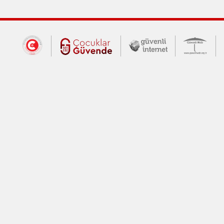
Dış Bağlantılar
Cumhurbaşkanlığı İletişim Merkezi (CİM
Çocuklar Güvende (yeni 
Güvenli İnte
Güv