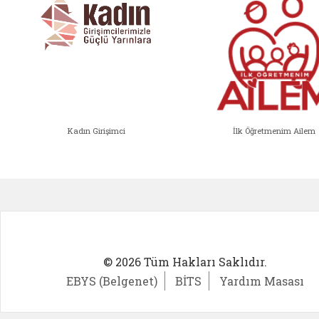
Kadın Girişimci
İlk Öğretmenim Ailem
Kadın Girişimci (yeni sekmede açıl
İlk Öğ
© 2026 Tüm Hakları Saklıdır.
EBYS (Belgenet)
BİTS
Yardım Masası