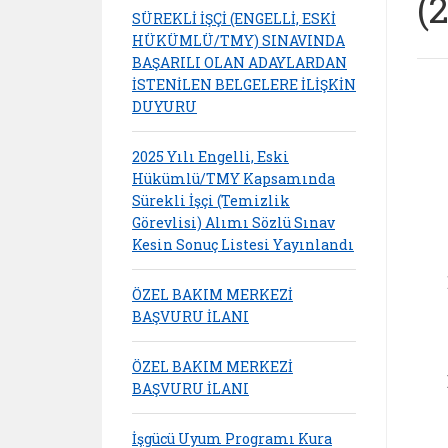
(
SÜREKLİ İŞÇİ (ENGELLİ, ESKİ
HÜKÜMLÜ/TMY) SINAVINDA
BAŞARILI OLAN ADAYLARDAN
İSTENİLEN BELGELERE İLİŞKİN
DUYURU
2025 Yılı Engelli, Eski
Hükümlü/TMY Kapsamında
Sürekli İşçi (Temizlik
Görevlisi) Alımı Sözlü Sınav
Kesin Sonuç Listesi Yayınlandı
ÖZEL BAKIM MERKEZİ
BAŞVURU İLANI
ÖZEL BAKIM MERKEZİ
BAŞVURU İLANI
İşgücü Uyum Programı Kura