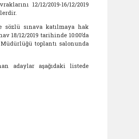
raklarını 12/12/2019-16/12/2019
erdir.
ve sözlü sınava katılmaya hak
nav 18/12/2019 tarihinde 10:00’da
l Müdürlüğü toplantı salonunda
an adaylar aşağıdaki listede