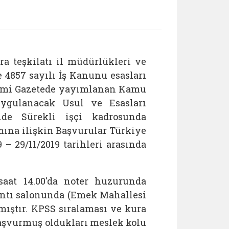
ra teşkilatı il müdürlükleri ve
 4857 sayılı İş Kanunu esasları
Resmi Gazetede yayımlanan Kamu
ygulanacak Usul ve Esasları
de Sürekli işçi kadrosunda
lımına ilişkin Başvurular Türkiye
 – 29/11/2019 tarihleri arasında
 saat 14.00'da noter huzurunda
antı salonunda (Emek Mahallesi
ıştır. KPSS sıralaması ve kura
başvurmuş oldukları meslek kolu