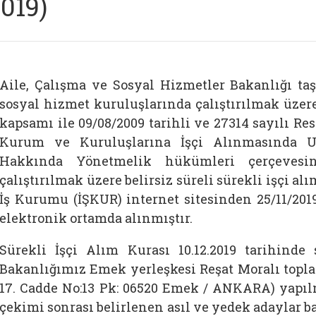
2019)
Aile, Çalışma ve Sosyal Hizmetler Bakanlığı taş
sosyal hizmet kuruluşlarında çalıştırılmak üzere
kapsamı ile 09/08/2009 tarihli ve 27314 sayılı 
Kurum ve Kuruluşlarına İşçi Alınmasında U
Hakkında Yönetmelik hükümleri çerçevesin
çalıştırılmak üzere belirsiz süreli sürekli işçi a
İş Kurumu (İŞKUR) internet sitesinden 25/11/2019
elektronik ortamda alınmıştır.
Sürekli İşçi Alım Kurası 10.12.2019 tarihinde
Bakanlığımız Emek yerleşkesi Reşat Moralı topl
17. Cadde No:13 Pk: 06520 Emek / ANKARA) yapılm
çekimi sonrası belirlenen asıl ve yedek adaylar 