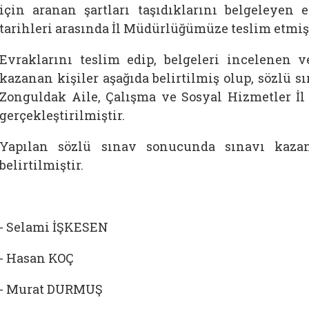
için aranan şartları taşıdıklarını belgeleyen ev
tarihleri arasında İl Müdürlüğümüze teslim etmişl
Evraklarını teslim edip, belgeleri incelenen 
kazanan kişiler aşağıda belirtilmiş olup, sözlü sı
Zonguldak Aile, Çalışma ve Sosyal Hizmetler İ
gerçekleştirilmiştir.
Yapılan sözlü sınav sonucunda sınavı kazan
belirtilmiştir.
- Selami İŞKESEN
- Hasan KOÇ
- Murat DURMUŞ