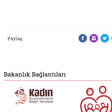
Paylaş
Facebook 
Insta
T
Bakanlık Bağlantıları