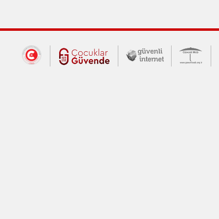
Dış Bağlantılar
Cumhurbaşkanlığı İletişim Merkezi (CİM
Çocuklar Güvende (yeni 
Güvenli İnte
Güv