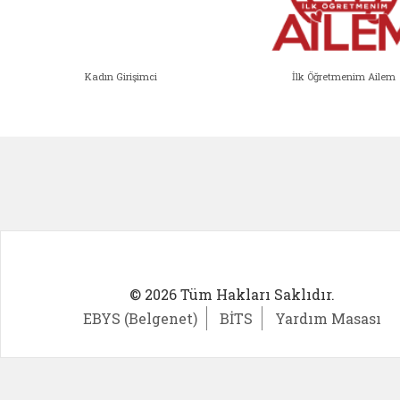
Kadın Girişimci
İlk Öğretmenim Ailem
Kadın Girişimci (yeni sekmede açıl
İlk Öğ
© 2026 Tüm Hakları Saklıdır.
EBYS (Belgenet)
BİTS
Yardım Masası