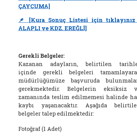
ÇAYCUMA]
📌 [Kura Sonuç Listesi için tıklayınız
ALAPLI ve KDZ. EREĞLİ]
Gerekli Belgeler:
Kazanan adayların, belirtilen tarihl
içinde gerekli belgeleri tamamlayar
müdürlüğümüze başvuruda bulunmala
gerekmektedir. Belgelerin eksiksiz 
zamanında teslim edilmemesi halinde h
kaybı yaşanacaktır. Aşağıda belirtil
belgeler talep edilmektedir:
Fotoğraf (1 Adet)