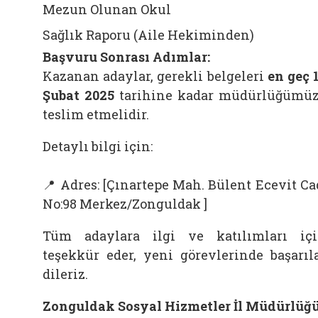
Mezun Olunan Okul
Sağlık Raporu (Aile Hekiminden)
Başvuru Sonrası Adımlar:
Kazanan adaylar, gerekli belgeleri
en geç 
Şubat 2025
tarihine kadar müdürlüğümü
teslim etmelidir.
Detaylı bilgi için:
📍 Adres: [Çınartepe Mah. Bülent Ecevit Ca
No:98 Merkez/Zonguldak ]
Tüm adaylara ilgi ve katılımları iç
teşekkür eder, yeni görevlerinde başarıl
dileriz.
Zonguldak Sosyal Hizmetler İl Müdürlüğ