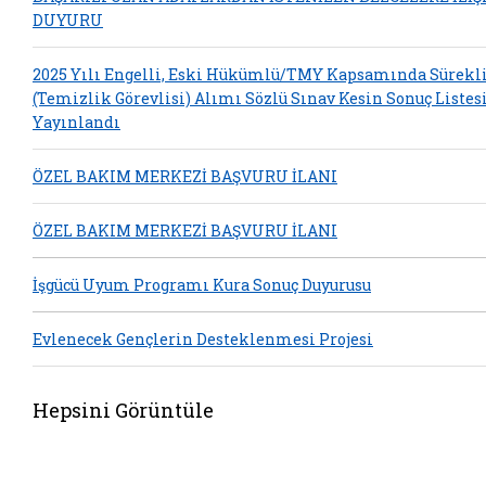
DUYURU
2025 Yılı Engelli, Eski Hükümlü/TMY Kapsamında Sürekli 
(Temizlik Görevlisi) Alımı Sözlü Sınav Kesin Sonuç Listes
Yayınlandı
ÖZEL BAKIM MERKEZİ BAŞVURU İLANI
ÖZEL BAKIM MERKEZİ BAŞVURU İLANI
İşgücü Uyum Programı Kura Sonuç Duyurusu
Evlenecek Gençlerin Desteklenmesi Projesi
Hepsini Görüntüle