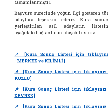
tamamlanmıştır.
Başvuru sürecinde yoğun ilgi gösteren t
adaylara teşekkür ederiz. Kura sonu
yerleştirilen asil adayların listesi
aşağıdaki bağlantıdan ulaşabilirsiniz:
📌
[Kura Sonuç Listesi için tıklayın
- MERKEZ ve KİLİMLİ ]
📌 [Kura Sonuç Listesi için tıklayınız
KOZLU]
📌 [Kura Sonuç Listesi için tıklayınız
DEVREK]
📌 [Kura Sonuç Listesi için tıklayınız