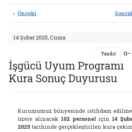
Önceki
Sonra
14 Şubat 2025, Cuma
Yazdır
İşgücü Uyum Programı
Kura Sonuç Duyurusu
Kurumumuz bünyesinde istihdam edilm
üzere alınacak
102 personel
için
14 Şub
2025
tarihinde gerçekleştirilen kura çeki