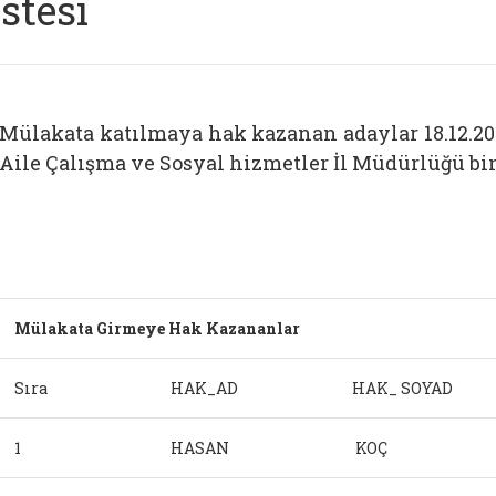
istesi
Mülakata katılmaya hak kazanan adaylar 18.12.201
Aile Çalışma ve Sosyal hizmetler İl Müdürlüğü bi
Mülakata Girmeye Hak Kazananlar
Sıra
HAK_AD
HAK_ SOYAD
1
HASAN
KOÇ