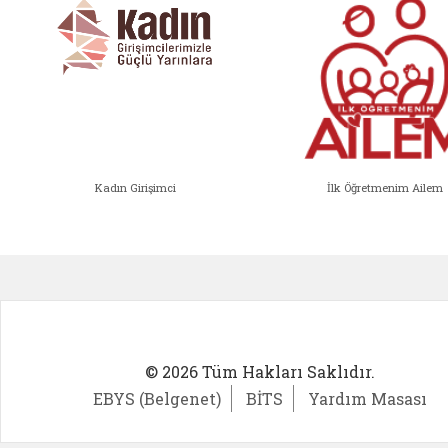
Kadın Girişimci
İlk Öğretmenim Ailem
Kadın Girişimci (yeni sekmede açıl
İlk Öğ
© 2026 Tüm Hakları Saklıdır.
EBYS (Belgenet)
BİTS
Yardım Masası