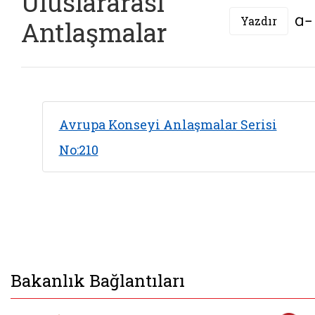
Uluslararası
Yazdır
Antlaşmalar
Avrupa Konseyi Anlaşmalar Serisi
No:210
Bakanlık Bağlantıları