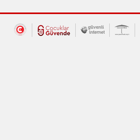
Dış Bağlantılar
Cumhurbaşkanlığı İletişim Merkezi (CİM
Çocuklar Güvende (yeni 
Güvenli İnte
Güv