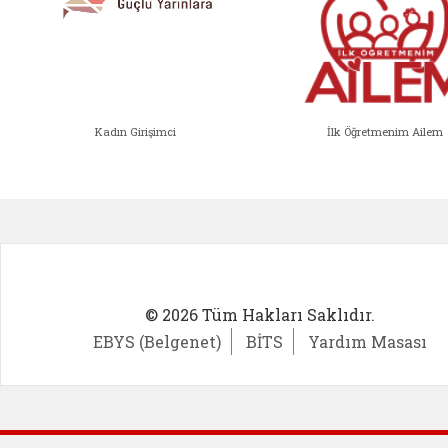
Kadın Girişimci
İlk Öğretmenim Ailem
Kadın Girişimci (yeni sekmede açıl
İlk Öğ
© 2026 Tüm Hakları Saklıdır.
EBYS (Belgenet)
BİTS
Yardım Masası