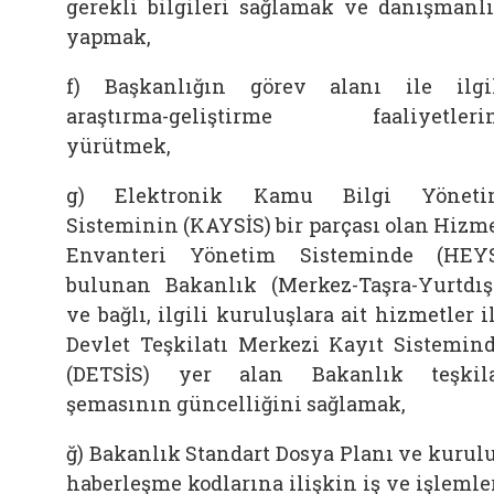
gerekli bilgileri sağlamak ve danışmanl
yapmak,
f) Başkanlığın görev alanı ile ilgi
araştırma-geliştirme faaliyetleri
yürütmek,
g) Elektronik Kamu Bilgi Yöneti
Sisteminin (KAYSİS) bir parçası olan Hizm
Envanteri Yönetim Sisteminde (HEY
bulunan Bakanlık (Merkez-Taşra-Yurtdış
ve bağlı, ilgili kuruluşlara ait hizmetler i
Devlet Teşkilatı Merkezi Kayıt Sistemin
(DETSİS) yer alan Bakanlık teşkil
şemasının güncelliğini sağlamak,
ğ) Bakanlık Standart Dosya Planı ve kurul
haberleşme kodlarına ilişkin iş ve işlemle