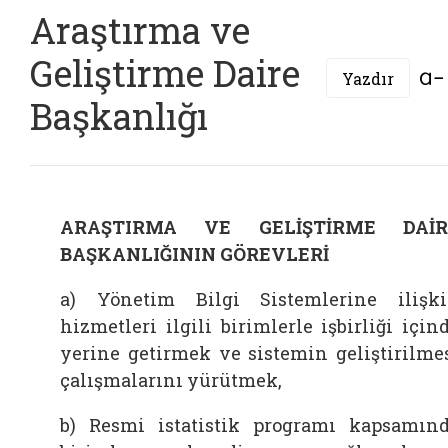
Araştırma ve
Geliştirme Daire
Yazdır
Başkanlığı
ARAŞTIRMA VE GELİŞTİRME DAİR
BAŞKANLIĞININ GÖREVLERİ
a) Yönetim Bilgi Sistemlerine ilişk
hizmetleri ilgili birimlerle işbirliği için
yerine getirmek ve sistemin geliştirilme
çalışmalarını yürütmek,
b) Resmi istatistik programı kapsamın