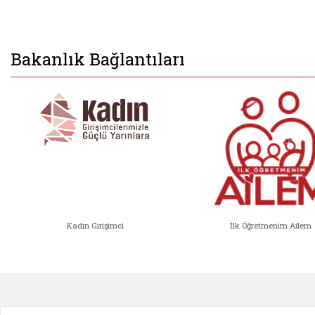
Bakanlık Bağlantıları
Kadın Girişimci
İlk Öğretmenim Ailem
Kadın Girişimci (yeni sekmede açıl
İlk Öğ