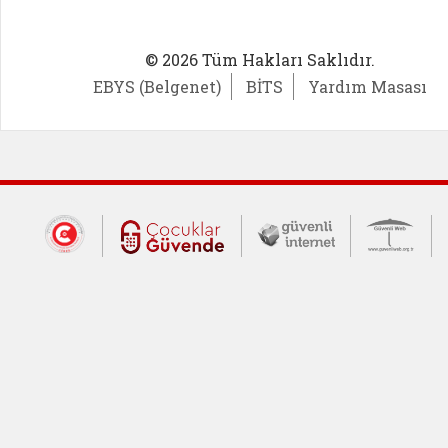
© 2026 Tüm Hakları Saklıdır.
EBYS (Belgenet)
BİTS
Yardım Masası
Dış Bağlantılar
Cumhurbaşkanlığı İletişim Merkezi (CİM
Çocuklar Güvende (yeni 
Güvenli İnte
Güv