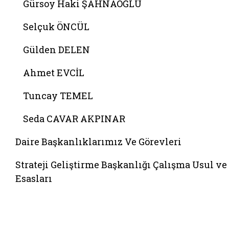
Gürsoy Haki ŞAHNAOĞLU
Selçuk ÖNCÜL
Gülden DELEN
Ahmet EVCİL
Tuncay TEMEL
Seda CAVAR AKPINAR
Daire Başkanlıklarımız Ve Görevleri
Strateji Geliştirme Başkanlığı Çalışma Usul ve
Esasları