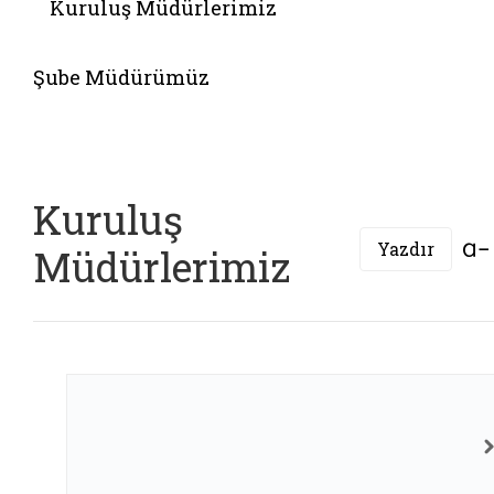
Kuruluş Müdürlerimiz
Belgeyi aç: kurulus mudurlerimiz 1
Şube Müdürümüz
Kuruluş
Yazdır
Müdürlerimiz