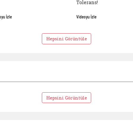
Tolerans!
oyu İzle
Videoyu İzle
Hepsini Görüntüle
Hepsini Görüntüle