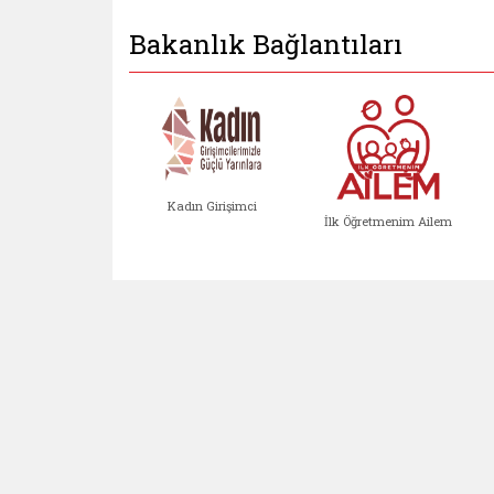
Bakanlık Bağlantıları
Kadın Girişimci
İlk Öğretmenim Ailem
Kadın Girişimci (yeni sekmed
İlk Öğretm
© 2026 Tüm Hakları Sa