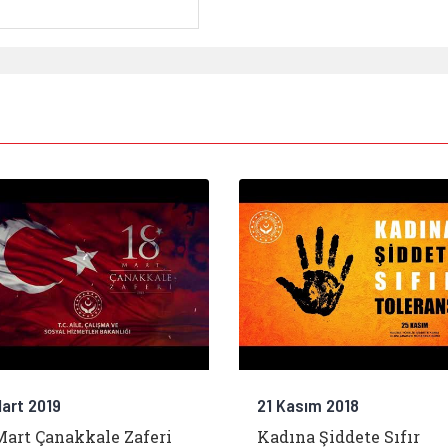
Mart 2019
21 Kasım 2018
Mart Çanakkale Zaferi
Kadına Şiddete Sıfır