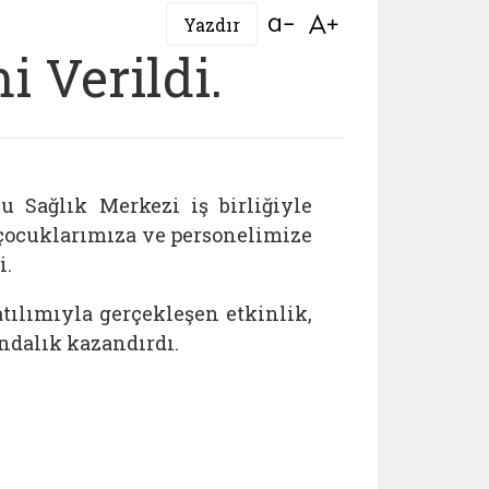
Bağlantıyı aç
Bağlantıyı aç
Yazdır
i Verildi.
u Sağlık Merkezi iş birliğiyle
çocuklarımıza ve personelimize
i.
ılımıyla gerçekleşen etkinlik,
ndalık kazandırdı.