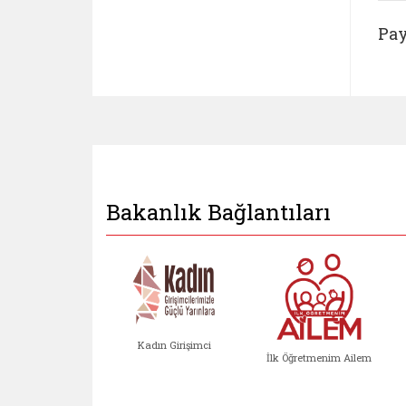
Pay
Bakanlık Bağlantıları
Kadın Girişimci
İlk Öğretmenim Ailem
Kadın Girişimci (yeni sekmed
İlk Öğretm