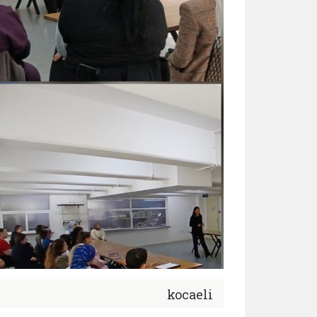
kocaeli