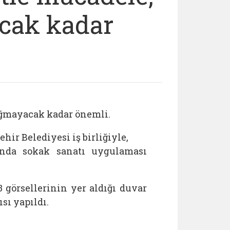
acak kadar
ığmayacak kadar önemli.
ir Belediyesi iş birliğiyle,
ında sokak sanatı uygulaması
3 görsellerinin yer aldığı duvar
sı yapıldı.