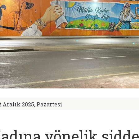
2 Aralık 2025, Pazartesi
adına yönelik şidde