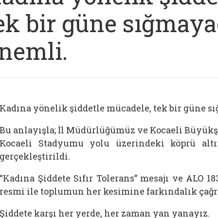
ek bir güne sığmay
nemli.
Kadına yönelik şiddetle mücadele, tek bir güne s
Bu anlayışla; İl Müdürlüğümüz ve Kocaeli Büyükşeh
Kocaeli Stadyumu yolu üzerindeki köprü alt
gerçekleştirildi.
“Kadına Şiddete Sıfır Tolerans” mesajı ve ALO 18
resmi ile toplumun her kesimine farkındalık çağrı
Şiddete karşı her yerde, her zaman yan yanayız.