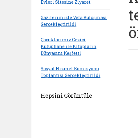
Evleri Sitesine Ziyaret
t
Gazilerimizle Vefa Buluşması
Gerçekleştirildi
ö
Çocuklarımız Gezici
Kütüphane ile Kitapların
Dünyasını Keşfetti
Sosyal Hizmet Komisyonu
Toplantısı Gerçekleştirildi
Hepsini Görüntüle