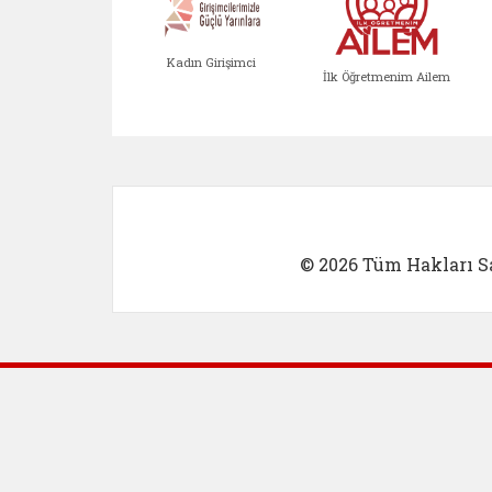
Kadın Girişimci
İlk Öğretmenim Ailem
Kadın Girişimci (yeni sekmed
İlk Öğretm
© 2026 Tüm Hakları Sa
Dış Bağlantılar