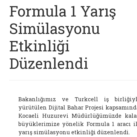
Formula 1 Yarış
Simülasyonu
Etkinliği
Düzenlendi
Bakanlığımız ve Turkcell iş birliğiy
yürütülen Dijital Bahar Projesi kapsamınd
Kocaeli Huzurevi Müdürlüğümüzde kal
büyüklerimize yönelik Formula 1 aracı i
yarış simülasyonu etkinliği düzenlendi.