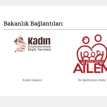
Bakanlık Bağlantıları
Kadın Girişimci
İlk Öğretmenim Ailem
Kadın Girişimci (yeni sekmede açıl
İlk Öğ