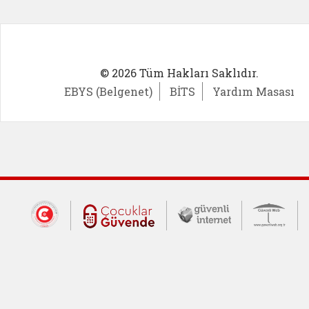
© 2026 Tüm Hakları Saklıdır.
EBYS (Belgenet)
BİTS
Yardım Masası
Dış Bağlantılar
Cumhurbaşkanlığı İletişim Merkezi (CİM
Çocuklar Güvende (yeni 
Güvenli İnte
Güv