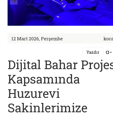
12 Mart 2026, Perşembe
koca
Yazdır
Dijital Bahar Proje
Kapsamında
Huzurevi
Sakinlerimize