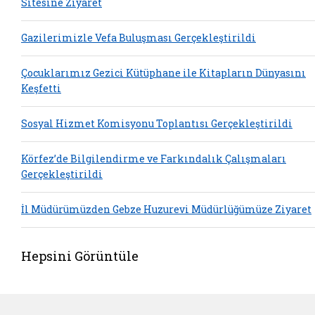
Sitesine Ziyaret
Gazilerimizle Vefa Buluşması Gerçekleştirildi
Çocuklarımız Gezici Kütüphane ile Kitapların Dünyasını
Keşfetti
Sosyal Hizmet Komisyonu Toplantısı Gerçekleştirildi
Körfez’de Bilgilendirme ve Farkındalık Çalışmaları
Gerçekleştirildi
İl Müdürümüzden Gebze Huzurevi Müdürlüğümüze Ziyaret
Hepsini Görüntüle