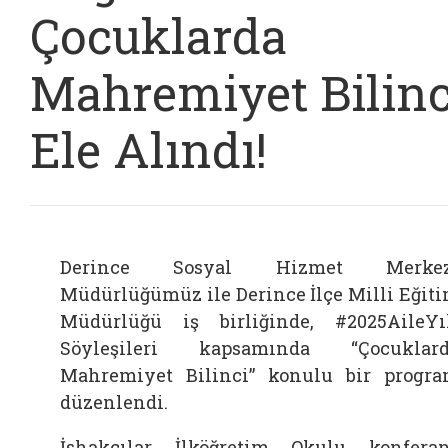
Çocuklarda
Mahremiyet Bilinc
Ele Alındı!
Derince Sosyal Hizmet Merkez
Müdürlüğümüz ile Derince İlçe Milli Eğit
Müdürlüğü iş birliğinde, #2025AileYı
Söyleşileri kapsamında “Çocuklar
Mahremiyet Bilinci” konulu bir progr
düzenlendi.
İshakçılar İlköğretim Okulu konfera