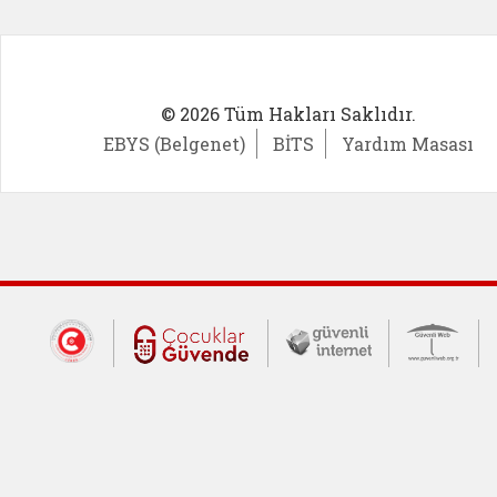
© 2026 Tüm Hakları Saklıdır.
EBYS (Belgenet)
BİTS
Yardım Masası
Dış Bağlantılar
Cumhurbaşkanlığı İletişim Merkezi (CİM
Çocuklar Güvende (yeni 
Güvenli İnte
Güv