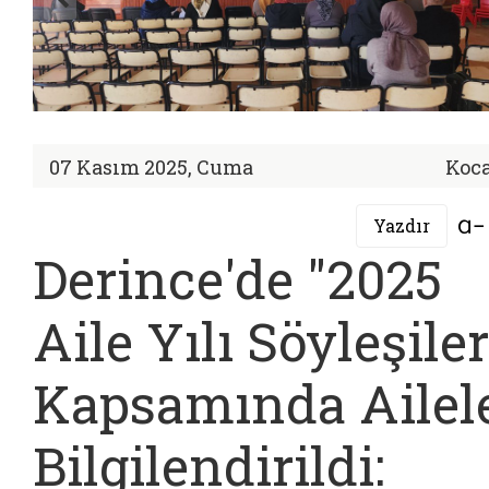
07 Kasım 2025, Cuma
Koca
Yazdır
Derince'de "2025
Aile Yılı Söyleşiler
Kapsamında Ailel
Bilgilendirildi: