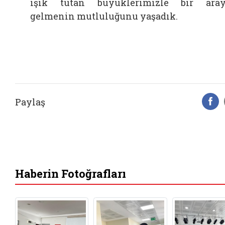
ışık tutan büyüklerimizle bir ara
gelmenin mutluluğunu yaşadık.
Paylaş
F
Haberin Fotoğrafları