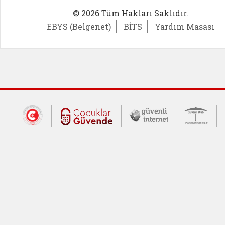
© 2026 Tüm Hakları Saklıdır.
EBYS (Belgenet)
BİTS
Yardım Masası
Dış Bağlantılar
Cumhurbaşkanlığı İletişim Merkezi (CİM
Çocuklar Güvende (yeni 
Güvenli İnte
Güv