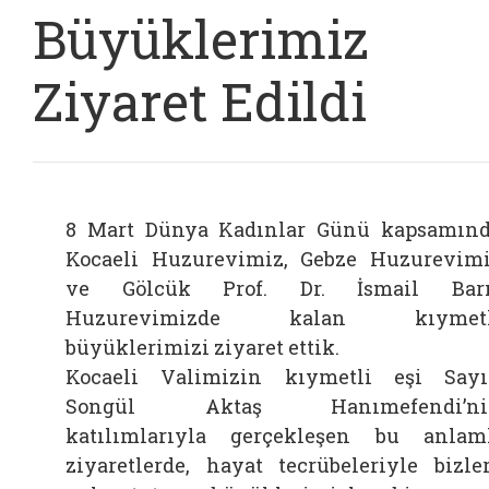
Büyüklerimiz
Ziyaret Edildi
8 Mart Dünya Kadınlar Günü kapsamın
Kocaeli Huzurevimiz, Gebze Huzurevim
ve Gölcük Prof. Dr. İsmail Barı
Huzurevimizde kalan kıymetl
büyüklerimizi ziyaret ettik.
Kocaeli Valimizin kıymetli eşi Say
Songül Aktaş Hanımefendi’ni
katılımlarıyla gerçekleşen bu anlam
ziyaretlerde, hayat tecrübeleriyle bizle