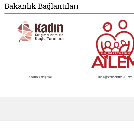
Bakanlık Bağlantıları
Kadın Girişimci
İlk Öğretmenim Ailem
Kadın Girişimci (yeni sekmede açıl
İlk Öğ