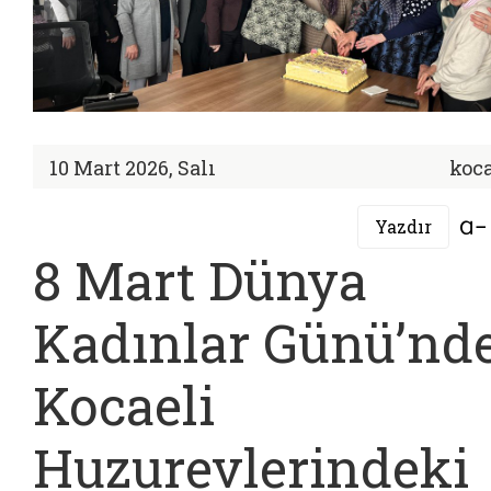
10 Mart 2026, Salı
koca
Yazdır
8 Mart Dünya
Kadınlar Günü’nd
Kocaeli
Huzurevlerindeki