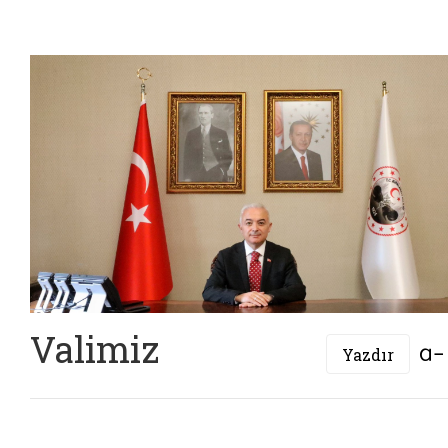
Valimiz
Yazdır