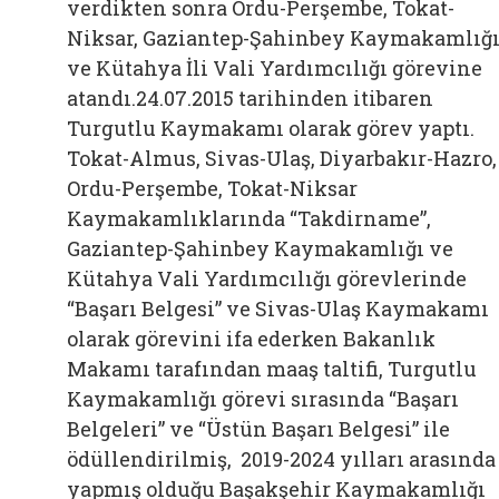
verdikten sonra Ordu-Perşembe, Tokat-
Niksar, Gaziantep-Şahinbey Kaymakamlığ
ve Kütahya İli Vali Yardımcılığı görevine
atandı.24.07.2015 tarihinden itibaren
Turgutlu Kaymakamı olarak görev yaptı.
Tokat-Almus, Sivas-Ulaş, Diyarbakır-Hazro,
Ordu-Perşembe, Tokat-Niksar
Kaymakamlıklarında “Takdirname”,
Gaziantep-Şahinbey Kaymakamlığı ve
Kütahya Vali Yardımcılığı görevlerinde
“Başarı Belgesi” ve Sivas-Ulaş Kaymakamı
olarak görevini ifa ederken Bakanlık
Makamı tarafından maaş taltifi, Turgutlu
Kaymakamlığı görevi sırasında “Başarı
Belgeleri” ve “Üstün Başarı Belgesi” ile
ödüllendirilmiş, 2019-2024 yılları arasında
yapmış olduğu Başakşehir Kaymakamlığı