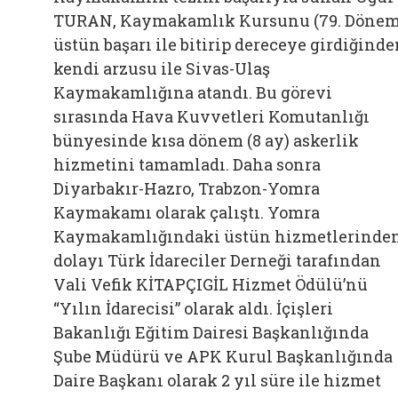
TURAN, Kaymakamlık Kursunu (79. Dönem
üstün başarı ile bitirip dereceye girdiğind
kendi arzusu ile Sivas-Ulaş
Kaymakamlığına atandı. Bu görevi
sırasında Hava Kuvvetleri Komutanlığı
bünyesinde kısa dönem (8 ay) askerlik
hizmetini tamamladı. Daha sonra
Diyarbakır-Hazro, Trabzon-Yomra
Kaymakamı olarak çalıştı. Yomra
Kaymakamlığındaki üstün hizmetlerinde
dolayı Türk İdareciler Derneği tarafından
Vali Vefik KİTAPÇIGİL Hizmet Ödülü’nü
“Yılın İdarecisi” olarak aldı. İçişleri
Bakanlığı Eğitim Dairesi Başkanlığında
Şube Müdürü ve APK Kurul Başkanlığında
Daire Başkanı olarak 2 yıl süre ile hizmet