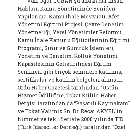
Vali Uğur TURAN şu ana kadar İnsan
Hakları, Kamu Yönetiminde Yeniden
Yapılanma, Kamu İhale Mevzuatı, Afet
Yönetimi Eğitimi Projesi, Çevre Denetim
Yönetmeliği, Yerel Yönetimler Reformu,
Kamu İhale Kanunu Eğiticilerinin Eğitimi
Programı, Sınır ve Gümrük İşlemleri,
Yönetim ve Denetim, Kolluk Yönetimi
Kapasitesinin Geliştirilmesi Eğitim
Semineri gibi birçok seminere katılmış,
sertifikalar ve katılım belgeleri almıştır.
Ordu Haber Gazetesi tarafından “Üstün
Hizmet Ödülü” ne, Tokat Kültür Haber
Dergisi tarafından da “Başarılı Kaymakam”
ve Tokat Valimiz Sn. Dr. Recai AKYEL’ in
himmet ve teklifleriyle 2008 yılında TİD
(Türk İdareciler Derneği) tarafından “Özel