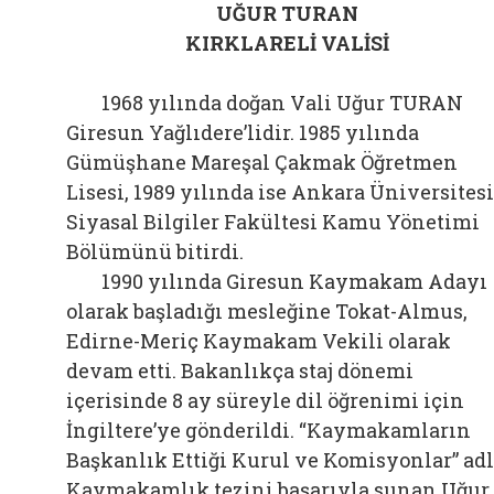
UĞUR TURAN
KIRKLARELİ VALİSİ
1968 yılında doğan Vali Uğur TURAN
Giresun Yağlıdere’lidir. 1985 yılında
Gümüşhane Mareşal Çakmak Öğretmen
Lisesi, 1989 yılında ise Ankara Üniversitesi
Siyasal Bilgiler Fakültesi Kamu Yönetimi
Bölümünü bitirdi.
1990 yılında Giresun Kaymakam Adayı
olarak başladığı mesleğine Tokat-Almus,
Edirne-Meriç Kaymakam Vekili olarak
devam etti. Bakanlıkça staj dönemi
içerisinde 8 ay süreyle dil öğrenimi için
İngiltere’ye gönderildi. “Kaymakamların
Başkanlık Ettiği Kurul ve Komisyonlar” adl
Kaymakamlık tezini başarıyla sunan Uğur