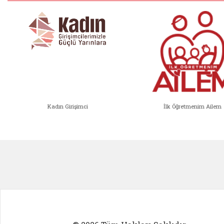
Kadın Girişimci
İlk Öğretmenim Ailem
Kadın Girişimci (yeni sekmede açıl
İlk Öğ