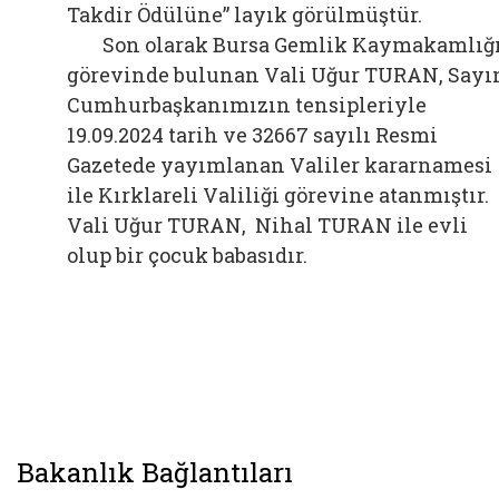
Takdir Ödülüne” layık görülmüştür.
Son olarak Bursa Gemlik Kaymakamlığ
görevinde bulunan Vali Uğur TURAN, Sayı
Cumhurbaşkanımızın tensipleriyle
19.09.2024 tarih ve 32667 sayılı Resmi
Gazetede yayımlanan Valiler kararnamesi
ile Kırklareli Valiliği görevine atanmıştır.
Vali Uğur TURAN, Nihal TURAN ile evli
olup bir çocuk babasıdır.
Bakanlık Bağlantıları