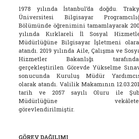
1978 yılında İstanbul’da doğdu. Trak
Üniversitesi Bilgisayar Programcılı
Bölümünde öğrenimini tamamlayarak 20
yılında Kırklareli İl Sosyal Hizmetl
Müdürlüğüne Bilgisayar İşletmeni olar
atandı. 2019 yılında Aile, Çalışma ve Sosy
Hizmetler Bakanlığı tarafında
gerçekleştirilen Görevde Yükselme Sına
sonucunda Kuruluş Müdür Yardımcı
olarak atandı. Valilik Makamının 12.03.20
tarih ve 2057 sayılı Oluru ile Şu
Müdürlüğüne vekâlete
görevlendirilmiştir.
GÖREV DAĞILIMI