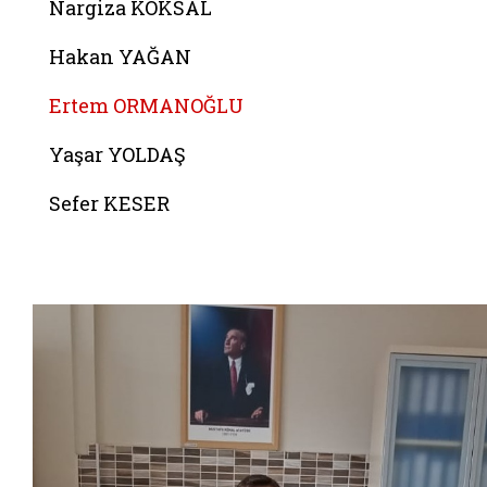
Nargiza KÖKSAL
Hakan YAĞAN
Ertem ORMANOĞLU
Yaşar YOLDAŞ
Sefer KESER