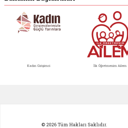
Kadın Girişimci
İlk Öğretmenim Ailem
Kadın Girişimci (yeni sekmede açıl
İlk Öğ
© 2026 Tüm Hakları Saklıdır.