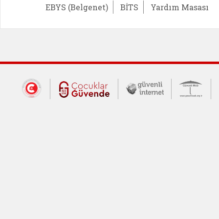
EBYS (Belgenet)
BİTS
Yardım Masası
Dış Bağlantılar
Cumhurbaşkanlığı İletişim Merkezi (CİM
Çocuklar Güvende (yeni 
Güvenli İnte
Güv