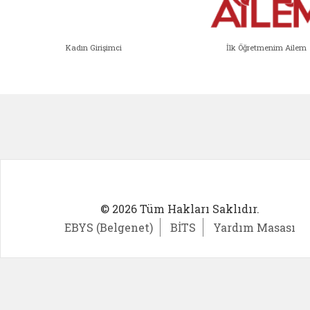
Kadın Girişimci
İlk Öğretmenim Ailem
Kadın Girişimci (yeni sekmede açıl
İlk Öğ
© 2026 Tüm Hakları Saklıdır.
EBYS (Belgenet)
BİTS
Yardım Masası