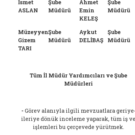
İsmet
Şube
Ahmet
Şube
ASLAN
Müdürü
Emin
Müdürü
KELEŞ
Müzeyyen
Şube
Aykut
Şube
Gizem
Müdürü
DELİBAŞ
Müdürü
TARI
Tüm İl Müdür Yardımcıları ve Şube
Müdürleri
-
Görev alanıyla ilgili mevzuatlara geriye
ileriye dönük inceleme yaparak, tüm iş v
işlemleri bu çerçevede yürütmek.