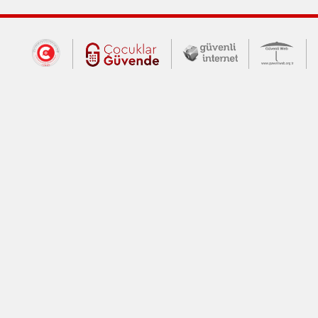
Dış Bağlantılar
Cumhurbaşkanlığı İletişim Merkezi (CİM
Çocuklar Güvende (yeni 
Güvenli İnte
Güv