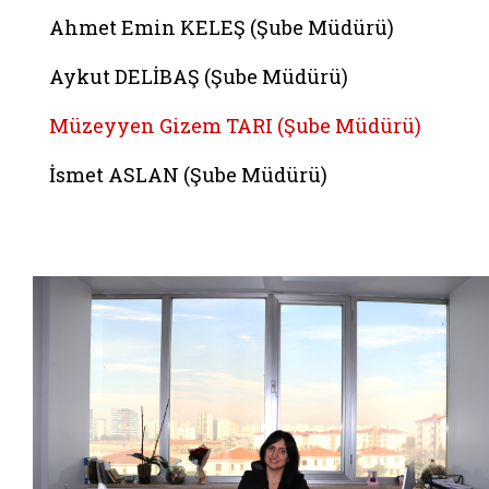
Belgeyi aç: mahmut koc
Ahmet Emin KELEŞ (Şube Müdürü)
Aykut DELİBAŞ (Şube Müdürü)
Müzeyyen Gizem TARI (Şube Müdürü)
İsmet ASLAN (Şube Müdürü)