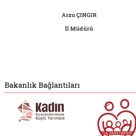
Arzu ÇINGIR
İl Müdürü
Bakanlık Bağlantıları