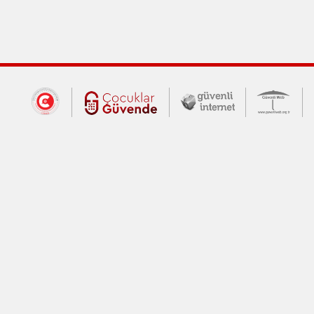
Dış Bağlantılar
Cumhurbaşkanlığı İletişim Merkezi (CİM
Çocuklar Güvende (yeni 
Güvenli İnte
Güv