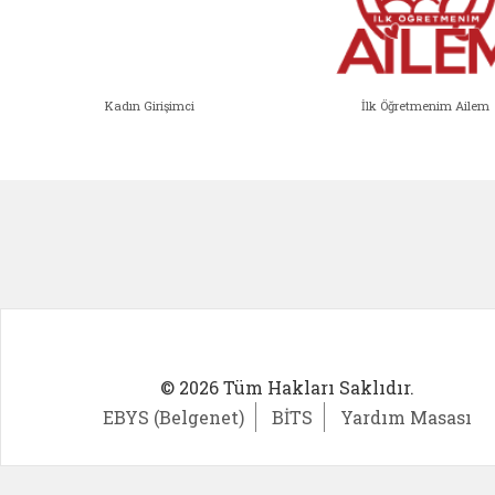
Kadın Girişimci
İlk Öğretmenim Ailem
Kadın Girişimci (yeni sekmede açıl
İlk Öğ
© 2026 Tüm Hakları Saklıdır.
EBYS (Belgenet)
BİTS
Yardım Masası