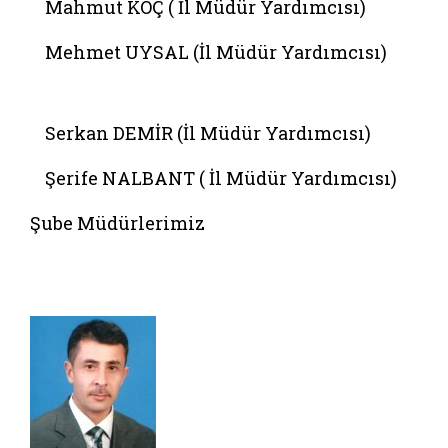
Mahmut KOÇ ( İl Müdür Yardımcısı)
Mehmet UYSAL (İl Müdür Yardımcısı)
Belgeyi aç: serkan demir
Belgeyi aç: il mudur yardimcilari ve sube mu
Serkan DEMİR (İl Müdür Yardımcısı)
Şerife NALBANT ( İl Müdür Yardımcısı)
Şube Müdürlerimiz