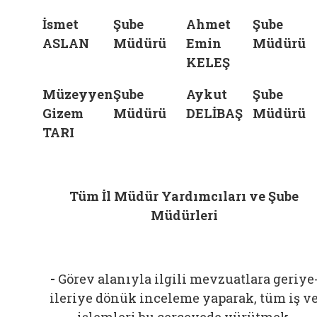
İsmet
Şube
Ahmet
Şube
ASLAN
Müdürü
Emin
Müdürü
KELEŞ
Müzeyyen
Şube
Aykut
Şube
Gizem
Müdürü
DELİBAŞ
Müdürü
TARI
Tüm İl Müdür Yardımcıları ve Şube
Müdürleri
-
Görev alanıyla ilgili mevzuatlara geriye
ileriye dönük inceleme yaparak, tüm iş v