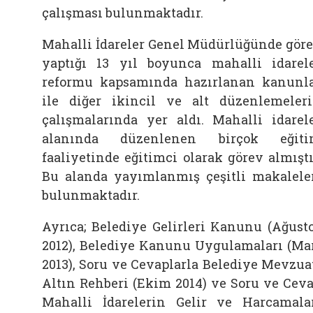
çalışması bulunmaktadır.
Mahalli İdareler Genel Müdürlüğünde gör
yaptığı 13 yıl boyunca mahalli idarel
reformu kapsamında hazırlanan kanunl
ile diğer ikincil ve alt düzenlemeler
çalışmalarında yer aldı. Mahalli idarel
alanında düzenlenen birçok eğiti
faaliyetinde eğitimci olarak görev almıştı
Bu alanda yayımlanmış çeşitli makalele
bulunmaktadır.
Ayrıca; Belediye Gelirleri Kanunu (Ağust
2012), Belediye Kanunu Uygulamaları (Ma
2013), Soru ve Cevaplarla Belediye Mevzua
Altın Rehberi (Ekim 2014) ve Soru ve Cev
Mahalli İdarelerin Gelir ve Harcamala