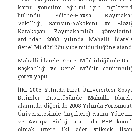
kamu yönetimi eğitimi için İngiltere'
bulundu. Edirne-Havsa Kaymaka
Vekilliği, Samsun-Yakakent ve Elazı
Karakoçan Kaymakamlığı görevlerin
ardından 2003 yılında Mahalli İdarel
Genel Müdürlüğü şube müdürlüğüne atand
Mahalli İdareler Genel Müdürlüğünde Dai
Başkanlığı ve Genel Müdür Yardımcılı
görev yaptı.
İlki 2003 Yılında Fırat Üniversitesi Sosy
Bilimler Enstitüsünde Mahalli İdarel
alanında, diğeri de 2008 Yılında Portsmou
Üniversitesinde (İngiltere) Kamu Yöneti
ve Avrupa Birliği alanında PPP konu
olmak üzere iki adet yüksek lisa