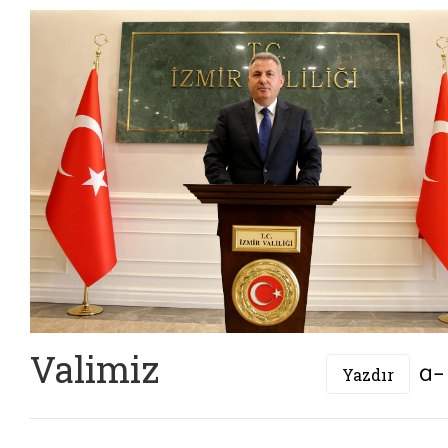
Valimiz
Yazdır