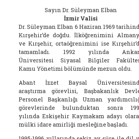
Sayın Dr. Süleyman Elban
İzmir Valisi
Dr. Süleyman Elban 6 Haziran 1969 tarihin
Kırşehir’de doğdu. İlköğrenimini Alman
ve Kırşehir, ortaöğrenimini ise Kırşehir’
tamamladı. 1992 yılında Ankar
Üniversitesi Siyasal Bilgiler Fakülte
Kamu Yönetimi bölümünde mezun oldu.
Abant İzzet Baysal Üniversitesin
araştırma görevlisi, Başbakanlık Devl
Personel Başkanlığı Uzman yardımcılı
görevlerinde bulunduktan sonra 19
yılında Eskişehir Kaymakam adayı olar
mülki idare amirliği mesleğine başladı.
1995-1996 yıllarında sekiz ay süre ile dil 