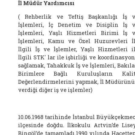
İl Müdür Yardımcısı
( Rehberlik ve Teftiş Başkanlığı İş 
İşlemleri, İç Denetim ve Disiplin İş 
İşlemleri, Yaşlı Hizmetleri Birimi İş 
İşlemleri, Kamu ve Özel Huzurevleri İ
İlgili İş ve İşlemler, Yaşlı Hizmetleri i
İlgili STK' lar ile işbirliği ve koordinasyo
sağlamak, Tahakkuk İş ve İşlemleri, Bakıl
Birimlere Bağlı Kuruluşların Kali
Değerlendirmelerini yapmak, İl Müdürün
verdiği diğer iş ve işlemler)
10.06.1968 tarihinde İstanbul Büyükçekme
ilçesinde doğdu. İlkokulu Artvin’de Lise
Bingöl’de tamamladı.1990 yılında Hacette