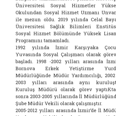
Üniversitesi Sosyal Hizmetler Yüks
Okulundan Sosyal Hizmet Uzmanı Unva
ile mezun oldu. 2019 yılında Celal Bay
Üniversitesi Sağlık Bilimleri Enstitü
Sosyal Hizmet Bölümünde Yüksek Lisa
Programını tamamladı.
1992 yılında İzmir Karşıyaka Çoc
Yuvasında Sosyal Çalışmacı olarak göre
başladı. 1998 -2002 yılları arasında İzm
Bornova Erkek Yetiştirme Yurd
Müdürlüğünde Müdür Yardımcılığı, 2002
2003 yılları arasında aynı kuruluş
Kuruluş Müdürü olarak görev yaptıKt
sonra 2003-2005 yıllarında İl Müdürlüğün
Şube Müdür Vekili olarak çalışmıştır.
2005-2012 yılları arasında İzmir’de İl Müd