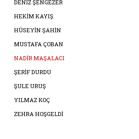
DENİZ ŞENGEZER
HEKİM KAYIŞ
HÜSEYİN ŞAHİN
MUSTAFA ÇOBAN
NADİR MAŞALACI
ŞERİF DURDU
ŞULE URUŞ
YILMAZ KOÇ
ZEHRA HOŞGELDİ