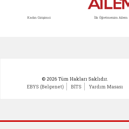
Kadın Girişimci
İlk Öğretmenim Ailem
Kadın Girişimci (yeni sekmede açıl
İlk Öğ
© 2026 Tüm Hakları Saklıdır.
EBYS (Belgenet)
BİTS
Yardım Masası