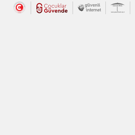
Dış Bağlantılar
Cumhurbaşkanlığı İletişim Merkezi (CİM
Çocuklar Güvende (yeni 
Güvenli İnte
Güv