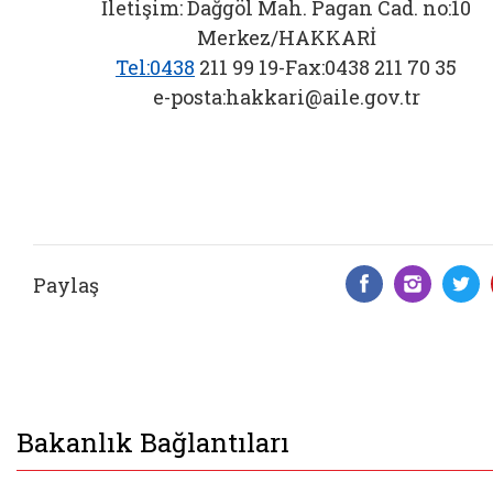
İletişim: Dağgöl Mah. Pagan Cad. no:10
Merkez/HAKKARİ
Tel:0438
211 99 19-Fax:0438 211 70 35
e-posta:hakkari@aile.gov.tr
Paylaş
Facebook 
Insta
T
Bakanlık Bağlantıları