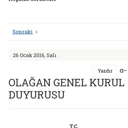
Sonraki
26 Ocak 2016, Salı
Yazdır
OLAĞAN GENEL KURUL
DUYURUSU
T.C.