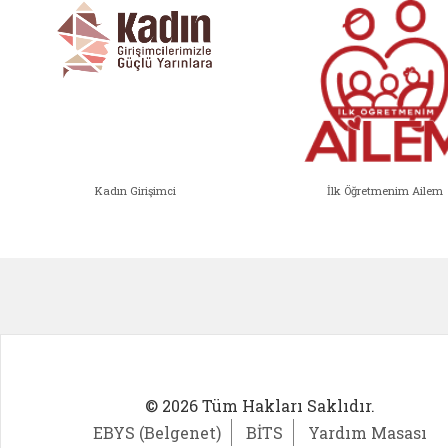
Kadın Girişimci
İlk Öğretmenim Ailem
Kadın Girişimci (yeni sekmede açıl
İlk Öğ
© 2026 Tüm Hakları Saklıdır.
EBYS (Belgenet)
BİTS
Yardım Masası