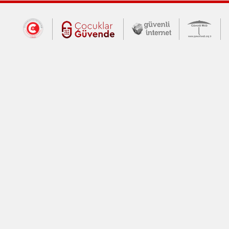
Dış Bağlantılar
Cumhurbaşkanlığı İletişim Merkezi (CİM
Çocuklar Güvende (yeni 
Güvenli İnte
Güv