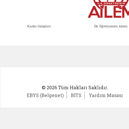
Kadın Girişimci
İlk Öğretmenim Ailem
Kadın Girişimci (yeni sekmede açıl
İlk Öğ
© 2026 Tüm Hakları Saklıdır.
EBYS (Belgenet)
BİTS
Yardım Masası