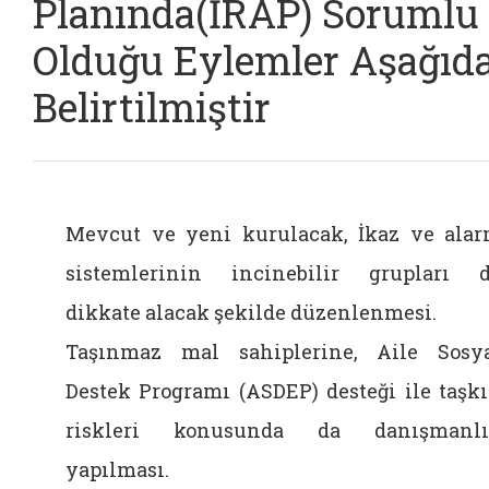
Planında(İRAP) Sorumlu
Olduğu Eylemler Aşağıd
Belirtilmiştir
Mevcut ve yeni kurulacak, İkaz ve ala
sistemlerinin incinebilir grupları 
dikkate alacak şekilde düzenlenmesi.
Taşınmaz mal sahiplerine, Aile Sosy
Destek Programı (ASDEP) desteği ile taşk
riskleri konusunda da danışmanlı
yapılması.