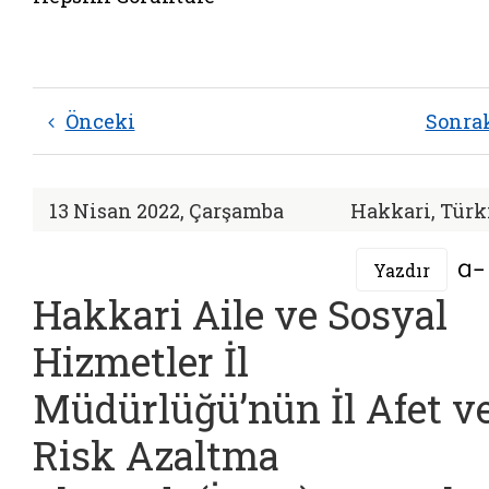
Önceki
Sonra
13 Nisan 2022, Çarşamba
Hakkari, Türk
Yazdır
Hakkari Aile ve Sosyal
Hizmetler İl
Müdürlüğü’nün İl Afet v
Risk Azaltma