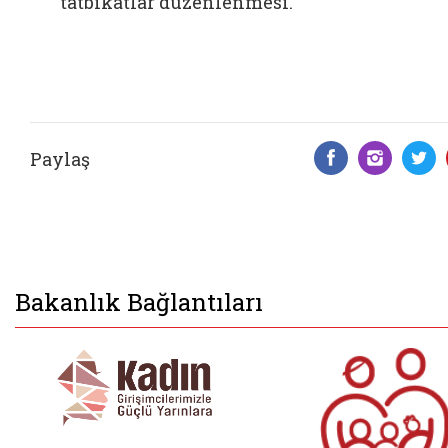
tatbikatlar düzenlenmesi.
Paylaş
Facebook 
Insta
T
Bakanlık Bağlantıları