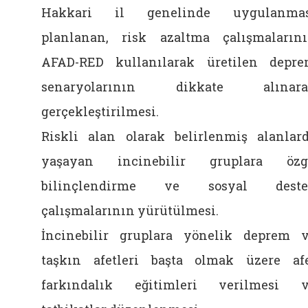
Hakkari il genelinde uygulanmas
planlanan, risk azaltma çalışmaların
AFAD-RED kullanılarak üretilen depr
senaryolarının dikkate alınara
gerçekleştirilmesi.
Riskli alan olarak belirlenmiş alanlar
yaşayan incinebilir gruplara özg
bilinçlendirme ve sosyal deste
çalışmalarının yürütülmesi.
İncinebilir gruplara yönelik deprem 
taşkın afetleri başta olmak üzere af
farkındalık eğitimleri verilmesi 