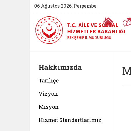
06 Ağustos 2026, Perşembe
Ana Sayfa
T.C. AILE VE SOSYAL
HIZMETLER BAKANLIĞI
ESKIŞEHIR İL MÜDÜRLÜĞÜ
Hakkımızda
M
Tarihçe
Vizyon
Misyon
Hizmet Standartlarımız