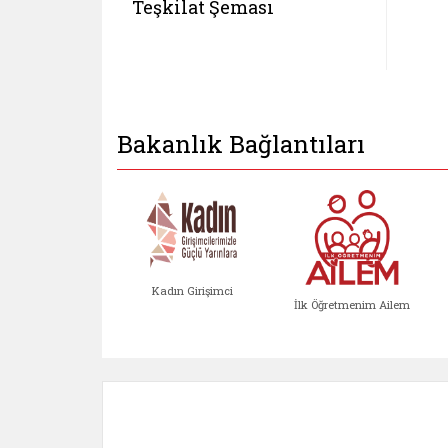
Teşkilat Şeması
Bakanlık Bağlantıları
Kadın Girişimci
İlk Öğretmenim Ailem
Kadın Girişimci (yeni sekmed
İlk Öğretm