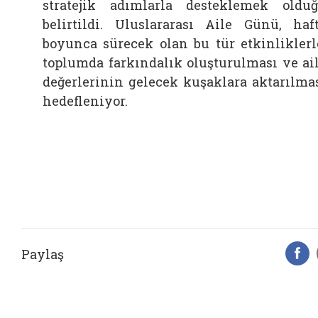
stratejik adımlarla desteklemek oldu
belirtildi. Uluslararası Aile Günü, haf
boyunca sürecek olan bu tür etkinliklerl
toplumda farkındalık oluşturulması ve ai
değerlerinin gelecek kuşaklara aktarılma
hedefleniyor.
Paylaş
F