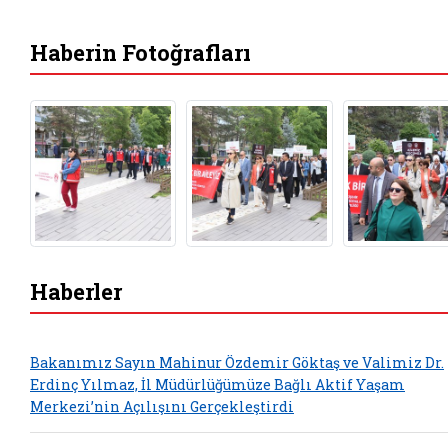
Haberin Fotoğrafları
Haberler
Bakanımız Sayın Mahinur Özdemir Göktaş ve Valimiz Dr.
Erdinç Yılmaz, İl Müdürlüğümüze Bağlı Aktif Yaşam
Merkezi’nin Açılışını Gerçekleştirdi