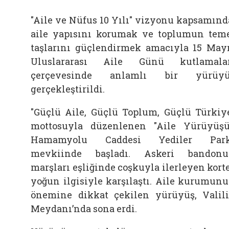
"Aile ve Nüfus 10 Yılı" vizyonu kapsamınd
aile yapısını korumak ve toplumun tem
taşlarını güçlendirmek amacıyla 15 May
Uluslararası Aile Günü kutlamala
çerçevesinde anlamlı bir yürüyü
gerçekleştirildi.
"Güçlü Aile, Güçlü Toplum, Güçlü Türkiy
mottosuyla düzenlenen "Aile Yürüyüşü
Hamamyolu Caddesi Yediler Park
mevkiinde başladı. Askeri bandon
marşları eşliğinde coşkuyla ilerleyen korte
yoğun ilgisiyle karşılaştı. Aile kurumun
önemine dikkat çekilen yürüyüş, Valil
Meydanı’nda sona erdi.