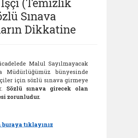
İşçi (Temizlik
özlü Sınava
arın Dikkatine
Mücadelede Malul Sayılmayacak
nda Müdürlüğümüz bünyesinde
çiler için sözlü sınava girmeye
.
Sözlü sınava girecek olan
si zorunludur.
n buraya tıklayınız