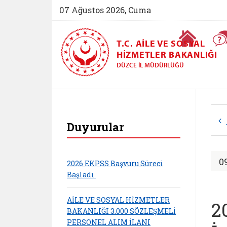
07 Ağustos 2026, Cuma
Ana Sayfa
T.C. AILE VE SOSYAL
HIZMETLER BAKANLIĞI
DÜZCE İL MÜDÜRLÜĞÜ
Düzce Aile ve Sosya
Duyurular
0
2026 EKPSS Başvuru Süreci
Başladı.
AİLE VE SOSYAL HİZMETLER
2
BAKANLIĞI 3.000 SÖZLEŞMELİ
PERSONEL ALIM İLANI