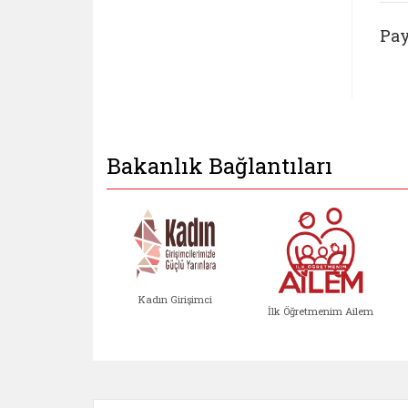
Pay
Bakanlık Bağlantıları
Kadın Girişimci
İlk Öğretmenim Ailem
Kadın Girişimci (yeni sekmed
İlk Öğretm