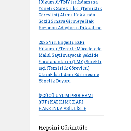
Hükümlü/TMY İstihdamına
Yönelik Sürekli İşçi (Temizlik
Görevlisi) Alımı Hakkında
Sözlü Sınava Girmeye Hak
Kazanan Adayların Dikkatine
2025 Yılı Engelli, Eski
Hükümlü/Terörle Mücadelede
Malul Sayılmayacak Şekilde
Yaralananların (TMY) Sürekli
İşçi (Temizlik Görevlisi)
Olarak İstihdam Edilmesine
Yönelik Duyuru
İŞGÜCÜ UYUM PROGRAMI
(İUP) KATILIMCILARI
HAKKINDA ASİL LİSTE
Hepsini Görüntüle