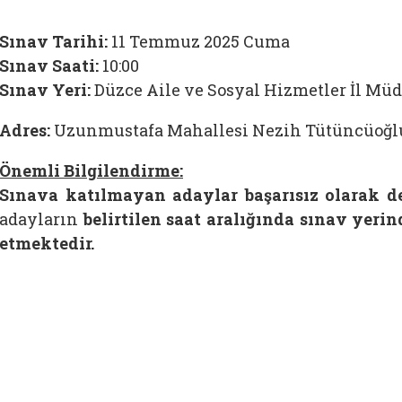
Sınav Tarihi:
11 Temmuz 2025 Cuma
Sınav Saati:
10:00
Sınav Yeri:
Düzce Aile ve Sosyal Hizmetler İl Mü
Adres:
Uzunmustafa Mahallesi Nezih Tütüncüoğlu
Önemli Bilgilendirme:
Sınava katılmayan adaylar başarısız olarak değ
adayların
belirtilen saat aralığında sınav yeri
etmektedir.