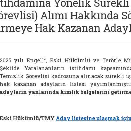
stihdamına Yönelik Sürekli 
örevlisi) Alımı Hakkında S
irmeye Hak Kazanan Adayl
2025 yılı Engelli, Eski Hükümlü ve Terörle 
Şekilde Yaralananların istihdamı kapsamı
Temizlik Görevlisi kadrosuna alınacak sürekli iş
hak kazanan adayların listesi yayımlanmıştır
adayların yanlarında kimlik belgelerini getirme
Eski Hükümlü/TMY
Aday listesine ulaşmak içi