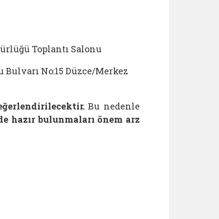
dürlüğü Toplantı Salonu
 Bulvarı No:15 Düzce/Merkez
erlendirilecektir.
Bu nedenle
nde hazır bulunmaları önem arz