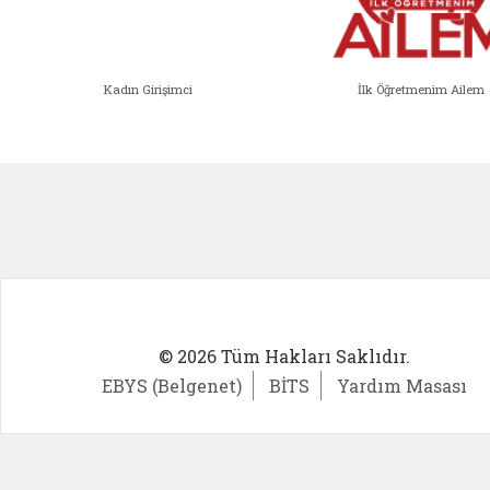
Kadın Girişimci
İlk Öğretmenim Ailem
Kadın Girişimci (yeni sekmede açıl
İlk Öğ
© 2026 Tüm Hakları Saklıdır.
EBYS (Belgenet)
BİTS
Yardım Masası