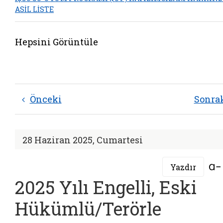
ASİL LİSTE
Hepsini Görüntüle
Önceki
Sonra
28 Haziran 2025, Cumartesi
Yazdır
2025 Yılı Engelli, Eski
Hükümlü/Terörle