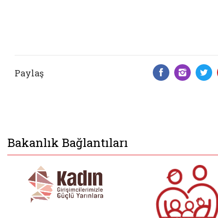
Paylaş
Facebook 
Insta
T
Bakanlık Bağlantıları