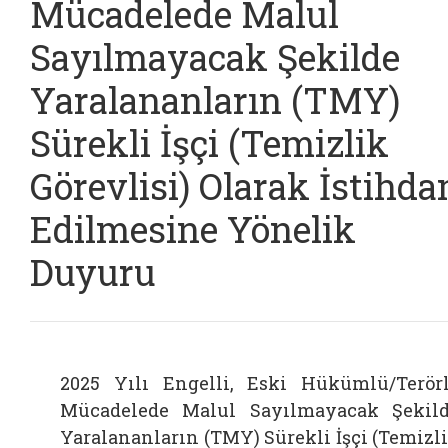
Mücadelede Malul
Sayılmayacak Şekilde
Yaralananların (TMY)
Sürekli İşçi (Temizlik
Görevlisi) Olarak İstihd
Edilmesine Yönelik
Duyuru
2025 Yılı Engelli, Eski Hükümlü/Terör
Mücadelede Malul Sayılmayacak Şekil
Yaralananların (TMY) Sürekli İşçi (Temizl