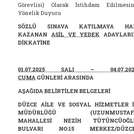
Görevlisi) Olarak İstihdam Edilmesi
Yönelik Duyuru
SÖZLÜ SINAVA KATILMAYA HA
KAZANAN
ASİL VE YEDEK
ADAYLARI
DİKKATİNE
01.07.2025 SALI – 04.07.202
CUMA
GÜNLERİ ARASINDA
AŞAĞIDA BELİRTİLEN BELGELERİ
DÜZCE
AİLE VE SOSYAL HİZMETLER 
MÜDÜRLÜĞÜ (UZUNMUSTAF
MAHALLESİ NEZİH TÜTÜNCÜOĞL
BULVARI NO:15 MERKEZ/DÜZCE