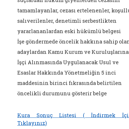
suçlardan hüküm giyenlerden cezasını
tamamlayanlar, cezası ertelenenler, koşull
salıverilenler, denetimli serbestlikten
yararlananlardan eski hükümlü belgesi
İşe göndermede öncelik hakkına sahip ola
adaylardan Kamu Kurum ve Kuruluşlarına
İşçi Alınmasında Uygulanacak Usul ve
Esaslar Hakkında Yönetmeliğin 5 inci
maddesinin birinci fıkrasında belirtilen
öncelikli durumunu gösterir belge
Kura Sonuç Listesi ( İndirmek İç
Tıklayınız)