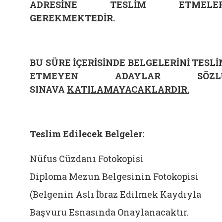
ADRESİNE TESLİM ETMELER
GEREKMEKTEDİR.
BU SÜRE İÇERİSİNDE BELGELERİNİ TESL
ETMEYEN ADAYLAR SÖZL
SINAVA
KATILAMAYACAKLARDIR.
Teslim Edilecek Belgeler:
Nüfus Cüzdanı Fotokopisi
Diploma Mezun Belgesinin Fotokopisi
(Belgenin Aslı İbraz Edilmek Kaydıyla
Başvuru Esnasında Onaylanacaktır.