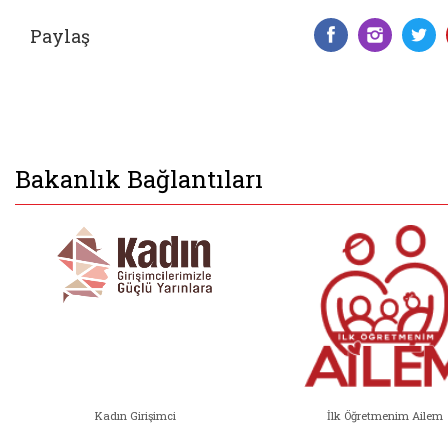
Paylaş
Facebook 
Insta
T
Bakanlık Bağlantıları
Kadın Girişimci
İlk Öğretmenim Ailem