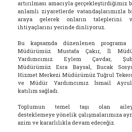
artırılması amacıyla gerçekleştirdiğimiz 
anlamlı ziyaretlerde vatandaşlarımızla b
araya gelerek onların taleplerini 
ihtiyaçlarını yerinde dinliyoruz.
Bu kapsamda düzenlenen programa 
Müdürümüz Mustafa Çakır, İl Müdü
Yardımcımız Eylem Çavdar, Şub
Müdürümüz Esra Baysal, Bucak Sosy
Hizmet Merkezi Müdürümüz Tuğrul Teker
ve Müdür Yardımcımız İsmail Ayru
katılım sağladı.
Toplumun temel taşı olan ailey
desteklemeye yönelik çalışmalarımıza ay
azim ve kararlılıkla devam edeceğiz.