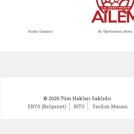
Kadın Girişimci
İlk Öğretmenim Ailem
Kadın Girişimci (yeni sekmede açıl
İlk Öğ
© 2026 Tüm Hakları Saklıdır.
EBYS (Belgenet)
BİTS
Yardım Masası