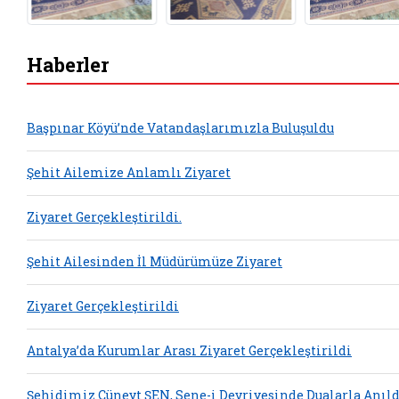
Haberler
Başpınar Köyü’nde Vatandaşlarımızla Buluşuldu
Şehit Ailemize Anlamlı Ziyaret
Ziyaret Gerçekleştirildi.
Şehit Ailesinden İl Müdürümüze Ziyaret
Ziyaret Gerçekleştirildi
Antalya’da Kurumlar Arası Ziyaret Gerçekleştirildi
Şehidimiz Cüneyt ŞEN, Sene-i Devriyesinde Dualarla Anıld