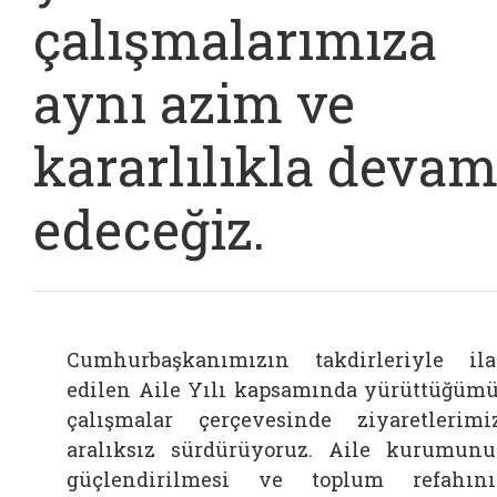
çalışmalarımıza
aynı azim ve
kararlılıkla deva
edeceğiz.
Cumhurbaşkanımızın takdirleriyle il
edilen Aile Yılı kapsamında yürüttüğüm
çalışmalar çerçevesinde ziyaretlerimi
aralıksız sürdürüyoruz. Aile kurumun
güçlendirilmesi ve toplum refahın