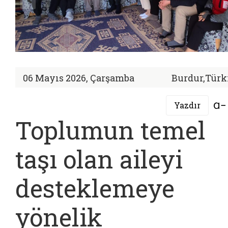
06 Mayıs 2026, Çarşamba
Burdur,Türk
Yazdır
Toplumun temel
taşı olan aileyi
desteklemeye
yönelik