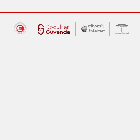
Dış Bağlantılar
Cumhurbaşkanlığı İletişim Merkezi (CİM
Çocuklar Güvende (yeni 
Güvenli İnte
Güv