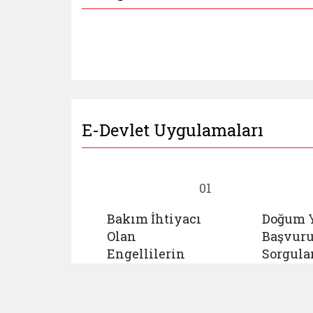
E-Devlet Uygulamaları
18
01
Bakım İhtiyacı
Doğum 
cu
Olan
Başvur
mlar
Engellilerin
Sorgul
 İhbar
Kurumsal
u ve
Bakım
istemi
Taleplerinin Ön