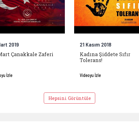
Mart 2019
21 Kasım 2018
Mart Çanakkale Zaferi
Kadına Şiddete Sıfır
Tolerans!
oyu İzle
Videoyu İzle
Hepsini Görüntüle