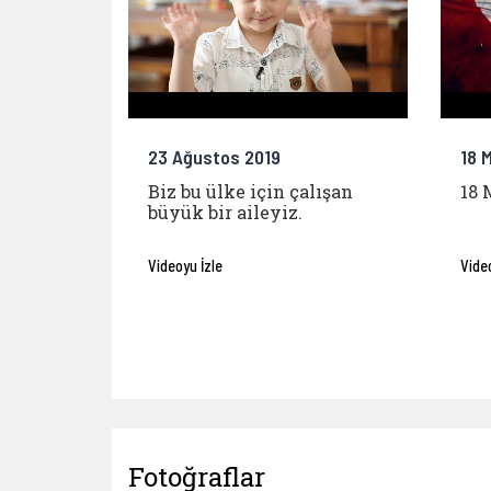
23 Ağustos 2019
18 
Biz bu ülke için çalışan
18 
büyük bir aileyiz.
Videoyu İzle
Vide
Fotoğraflar