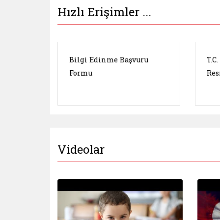
Hızlı Erişimler ...
Bilgi Edinme Başvuru
T.C
Formu
Res
Videolar