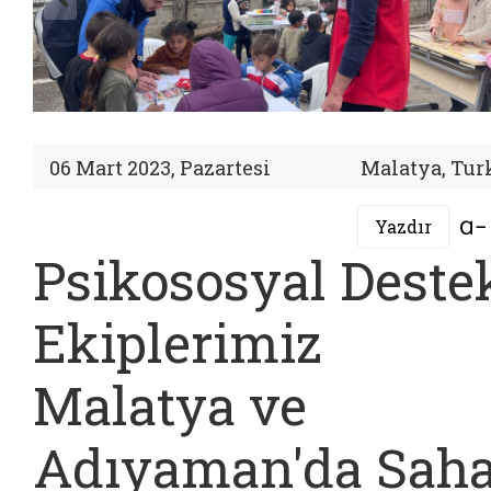
06 Mart 2023, Pazartesi
Malatya, Tur
Yazdır
Psikososyal Deste
Ekiplerimiz
Malatya ve
Adıyaman'da Sah