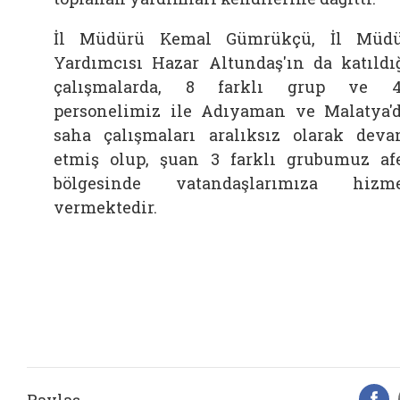
İl Müdürü Kemal Gümrükçü, İl Müd
Yardımcısı Hazar Altundaş'ın da katıldı
çalışmalarda, 8 farklı grup ve 4
personelimiz ile Adıyaman ve Malatya'
saha çalışmaları aralıksız olarak dev
etmiş olup, şuan 3 farklı grubumuz af
bölgesinde vatandaşlarımıza hizm
vermektedir.
Paylaş