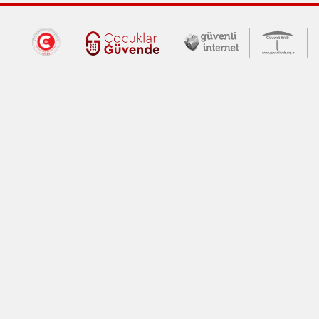
Dış Bağlantılar
Cumhurbaşkanlığı İletişim Merkezi (CİM
Çocuklar Güvende (yeni 
Güvenli İnte
Güv