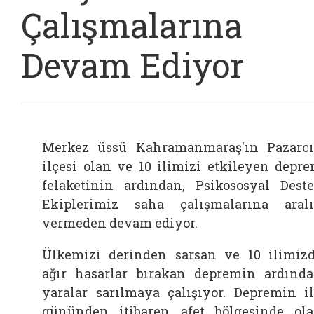
Çalışmalarına
Devam Ediyor
Merkez üssü Kahramanmaraş'ın Pazarc
ilçesi olan ve 10 ilimizi etkileyen depr
felaketinin ardından, Psikososyal Dest
Ekiplerimiz saha çalışmalarına aral
vermeden devam ediyor.
Ülkemizi derinden sarsan ve 10 ilimiz
ağır hasarlar bırakan depremin ardınd
yaralar sarılmaya çalışıyor. Depremin i
gününden itibaren afet bölgesinde ol