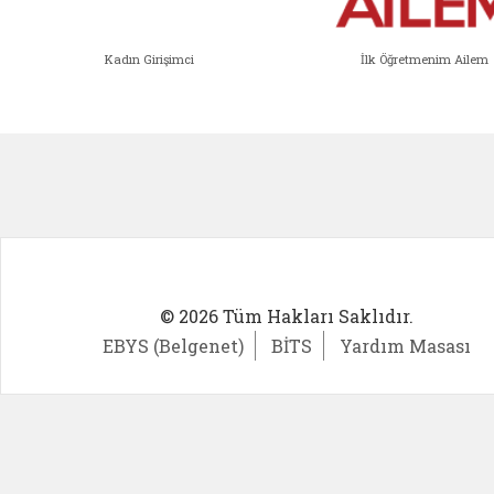
Kadın Girişimci
İlk Öğretmenim Ailem
Kadın Girişimci (yeni sekmede açıl
İlk Öğ
© 2026 Tüm Hakları Saklıdır.
EBYS (Belgenet)
BİTS
Yardım Masası