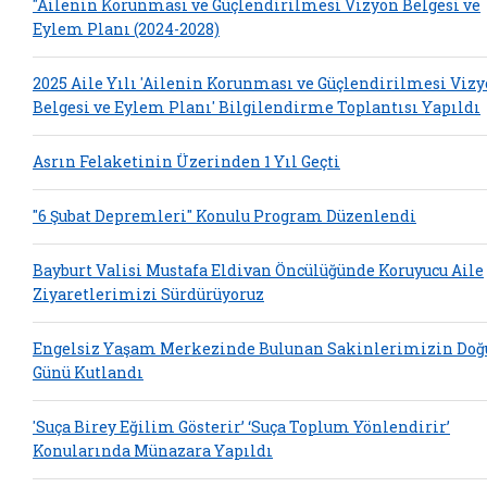
"Ailenin Korunması ve Güçlendirilmesi Vizyon Belgesi ve
Eylem Planı (2024-2028)
2025 Aile Yılı 'Ailenin Korunması ve Güçlendirilmesi Viz
Belgesi ve Eylem Planı' Bilgilendirme Toplantısı Yapıldı
Asrın Felaketinin Üzerinden 1 Yıl Geçti
"6 Şubat Depremleri" Konulu Program Düzenlendi
Bayburt Valisi Mustafa Eldivan Öncülüğünde Koruyucu Aile
Ziyaretlerimizi Sürdürüyoruz
Engelsiz Yaşam Merkezinde Bulunan Sakinlerimizin Do
Günü Kutlandı
'Suça Birey Eğilim Gösterir’ ‘Suça Toplum Yönlendirir’
Konularında Münazara Yapıldı