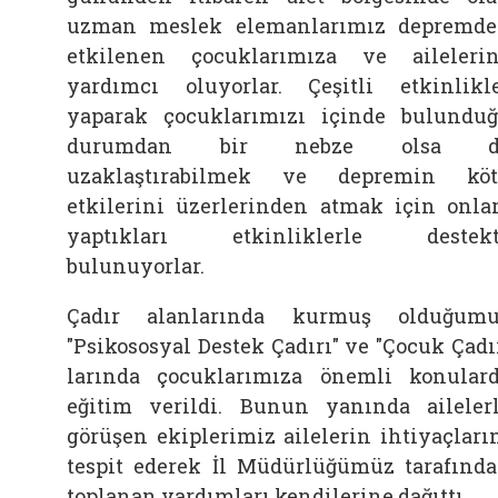
uzman meslek elemanlarımız depremd
etkilenen çocuklarımıza ve aileleri
yardımcı oluyorlar. Çeşitli etkinlikl
yaparak çocuklarımızı içinde bulundu
durumdan bir nebze olsa d
uzaklaştırabilmek ve depremin kö
etkilerini üzerlerinden atmak için onla
yaptıkları etkinliklerle destekt
bulunuyorlar.
Çadır alanlarında kurmuş olduğum
"Psikososyal Destek Çadırı" ve "Çocuk Çadı
larında çocuklarımıza önemli konular
eğitim verildi. Bunun yanında aileler
görüşen ekiplerimiz ailelerin ihtiyaçları
tespit ederek İl Müdürlüğümüz tarafınd
toplanan yardımları kendilerine dağıttı.