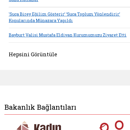
'Suça Birey Eğilim Gösterir’ ‘Suça Toplum Yönlendirir’
Konularında Münazara Yapıldı
Bayburt Valisi Mustafa Eldivan Kurumumuzu Ziyaret Etti
Hepsini Görüntüle
Bakanlık Bağlantıları