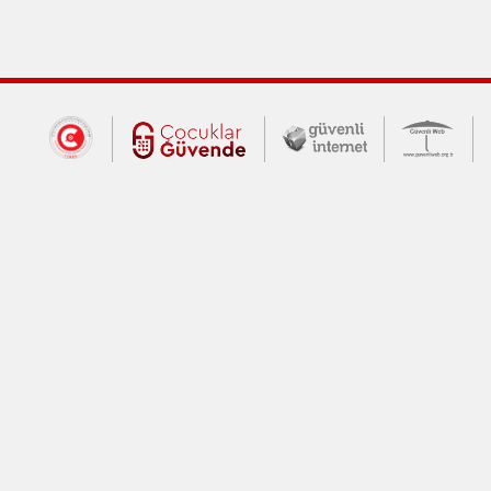
Dış Bağlantılar
Cumhurbaşkanlığı İletişim Merkezi (CİM
Çocuklar Güvende (yeni 
Güvenli İnte
Güv