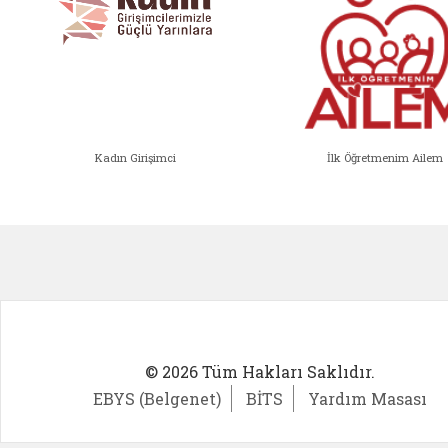
Kadın Girişimci
İlk Öğretmenim Ailem
Kadın Girişimci (yeni sekmede açıl
İlk Öğ
© 2026 Tüm Hakları Saklıdır.
EBYS (Belgenet)
BİTS
Yardım Masası