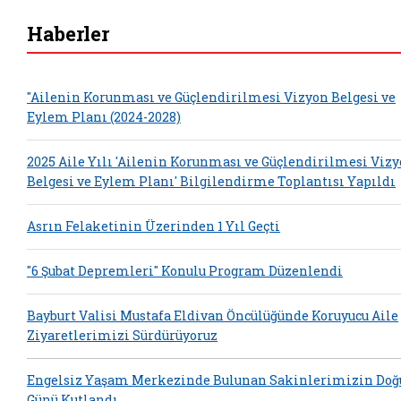
Haberler
"Ailenin Korunması ve Güçlendirilmesi Vizyon Belgesi ve
Eylem Planı (2024-2028)
2025 Aile Yılı 'Ailenin Korunması ve Güçlendirilmesi Viz
Belgesi ve Eylem Planı' Bilgilendirme Toplantısı Yapıldı
Asrın Felaketinin Üzerinden 1 Yıl Geçti
"6 Şubat Depremleri" Konulu Program Düzenlendi
Bayburt Valisi Mustafa Eldivan Öncülüğünde Koruyucu Aile
Ziyaretlerimizi Sürdürüyoruz
Engelsiz Yaşam Merkezinde Bulunan Sakinlerimizin Do
Günü Kutlandı