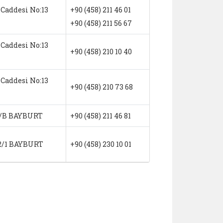
 Caddesi No:13
+90 (458) 211 46 01
+90 (458) 211 56 67
 Caddesi No:13
+90 (458) 210 10 40
 Caddesi No:13
+90 (458) 210 73 68
:5/B BAYBURT
+90 (458) 211 46 81
42/1 BAYBURT
+90 (458) 230 10 01