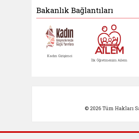
Bakanlık Bağlantıları
Kadın Girişimci
İlk Öğretmenim Ailem
Kadın Girişimci (yeni sekmed
İlk Öğretm
© 2026 Tüm Hakları Sa