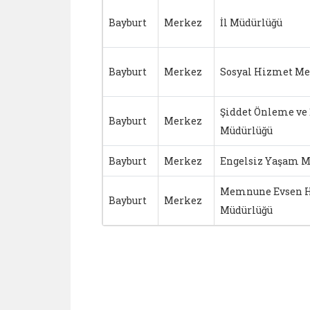
Bayburt
Merkez
İl Müdürlüğü
Bayburt
Merkez
Sosyal Hizmet Me
Şiddet Önleme ve
Bayburt
Merkez
Müdürlüğü
Bayburt
Merkez
Engelsiz Yaşam M
Memnune Evsen H
Bayburt
Merkez
Müdürlüğü