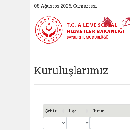
08 Ağustos 2026, Cumartesi
Ana Sayfa
T.C. AILE VE SOSYAL
HIZMETLER BAKANLIĞI
BAYBURT İL MÜDÜRLÜĞÜ
Bayburt Aile ve Sos
Kuruluşlarımız
Şehir
İlçe
Birim