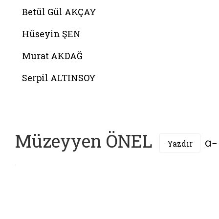
Betül Gül AKÇAY
Hüseyin ŞEN
Murat AKDAĞ
Serpil ALTINSOY
Müzeyyen ÖNEL
Yazdır