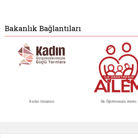
Bakanlık Bağlantıları
Kadın Girişimci
İlk Öğretmenim Ailem
Kadın Girişimci (yeni sekmede açıl
İlk Öğ