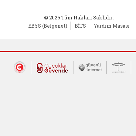
© 2026 Tüm Hakları Saklıdır.
EBYS (Belgenet)
BİTS
Yardım Masası
Dış Bağlantılar
Cumhurbaşkanlığı İletişim Merkezi (CİM
Çocuklar Güvende (yeni 
Güvenli İnte
Güv